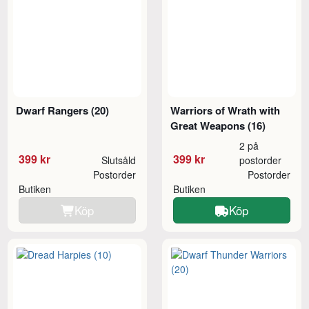
Dwarf Rangers (20)
Warriors of Wrath with
Great Weapons (16)
2 på
399 kr
399 kr
Slutsåld
postorder
Postorder
Postorder
Butiken
Butiken
Köp
Köp