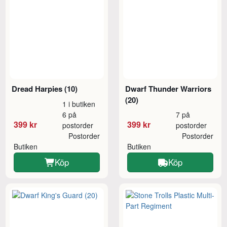
Dread Harpies (10)
Dwarf Thunder Warriors
(20)
1 i butiken
6 på
7 på
399 kr
399 kr
postorder
postorder
Postorder
Postorder
Butiken
Butiken
Köp
Köp