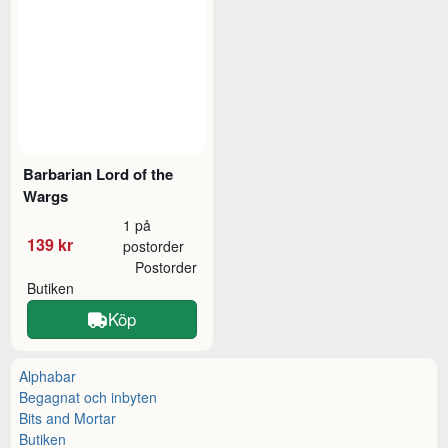
Barbarian Lord of the
Wargs
1 på
139 kr
postorder
Postorder
Butiken
Köp
Alphabar
Begagnat och inbyten
Bits and Mortar
Butiken