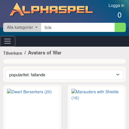
Hoppa till innehåll
Logga in
0
Alla kategorier
Avatars of War
Tillverkare