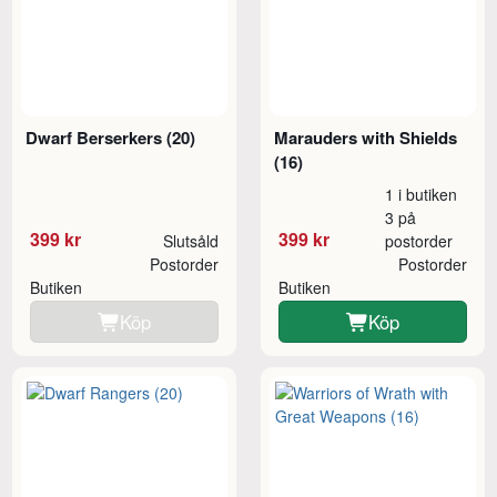
Dwarf Berserkers (20)
Marauders with Shields
(16)
1 i butiken
3 på
399 kr
399 kr
Slutsåld
postorder
Postorder
Postorder
Butiken
Butiken
Köp
Köp