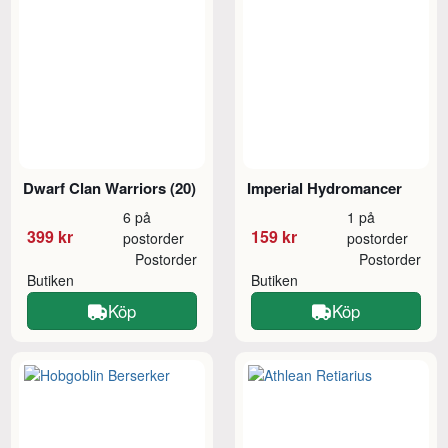
Dwarf Clan Warriors (20)
Imperial Hydromancer
6 på
1 på
399 kr
159 kr
postorder
postorder
Postorder
Postorder
Butiken
Butiken
Köp
Köp