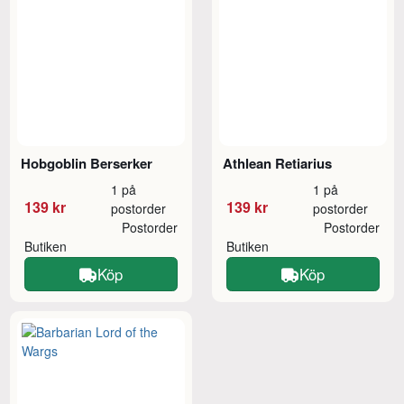
Hobgoblin Berserker
Athlean Retiarius
1 på
1 på
139 kr
139 kr
postorder
postorder
Postorder
Postorder
Butiken
Butiken
Köp
Köp