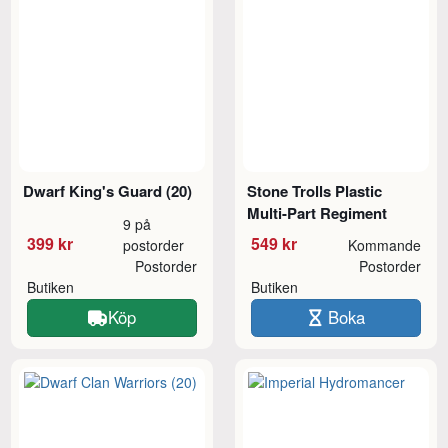
Dwarf King's Guard (20)
Stone Trolls Plastic
Multi-Part Regiment
9 på
399 kr
549 kr
postorder
Kommande
Postorder
Postorder
Butiken
Butiken
Köp
Boka