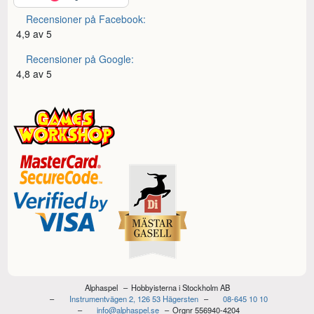
Recensioner på Facebook:
4,9 av 5
Recensioner på Google:
4,8 av 5
Alphaspel
Hobbyisterna i Stockholm AB
Instrumentvägen 2, 126 53 Hägersten
08-645 10 10
info@alphaspel.se
Orgnr 556940-4204