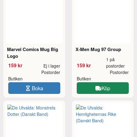
Marvel Comics Mug Big
X-Men Mug 97 Group
Logo
1 på
159 kr
159 kr
Ej i lager
postorder
Postorder
Postorder
Butiken
Butiken
Boka
Köp