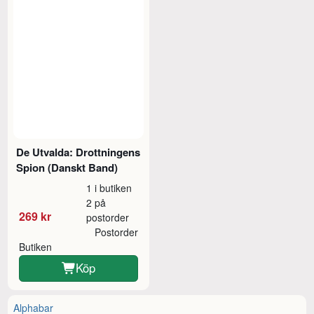
De Utvalda: Drottningens
Spion (Danskt Band)
1 i butiken
2 på
269 kr
postorder
Postorder
Butiken
Köp
Alphabar