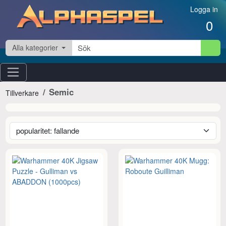
Hoppa till innehåll
Logga in
0
Alla kategorier
Semic
Tillverkare