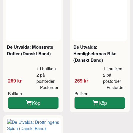
De Utvalda: Monstrets
De Utvalda:
Dotter (Danskt Band)
Hemligheternas Rike
(Danskt Band)
1 i butiken
1 i butiken
2 på
2 på
269 kr
269 kr
postorder
postorder
Postorder
Postorder
Butiken
Butiken
Köp
Köp