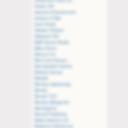
Avalon Hill
Avantris Entertainment
Avatars of War
Aves Studio
Awaken Realms
Awkward Yeti
B&B Games Studio
Baby Gecco
Baccum Inc
Bad Crow Games
Bad Squiddo Games
BadCat Games
Bakhåll
Bambus Spielverlag
Bandai
Bandai TCG
Bandua Wargames
Banelegions
Barrett Publishing
Battle Systems Ltd
Battlefront Miniatures