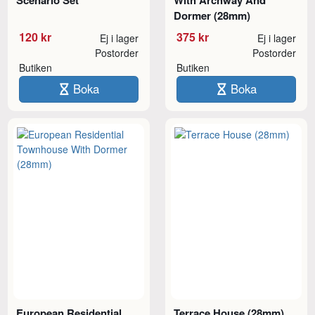
Dormer (28mm)
120 kr
375 kr
Ej i lager
Ej i lager
Postorder
Postorder
Butiken
Butiken
Boka
Boka
European Residential
Terrace House (28mm)