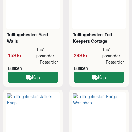
Tollingchester: Yard
Tollingchester: Toll
Walls
Keepers Cottage
1 på
1 på
159 kr
299 kr
postorder
postorder
Postorder
Postorder
Butiken
Butiken
Köp
Köp