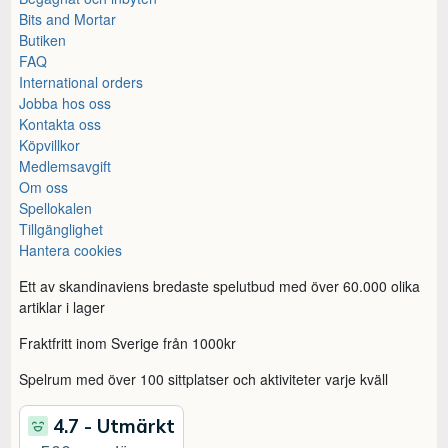
Bits and Mortar
Butiken
FAQ
International orders
Jobba hos oss
Kontakta oss
Köpvillkor
Medlemsavgift
Om oss
Spellokalen
Tillgänglighet
Hantera cookies
Ett av skandinaviens bredaste spelutbud med över 60.000 olika
artiklar i lager
Fraktfritt inom Sverige från 1000kr
Spelrum med över 100 sittplatser och aktiviteter varje kväll