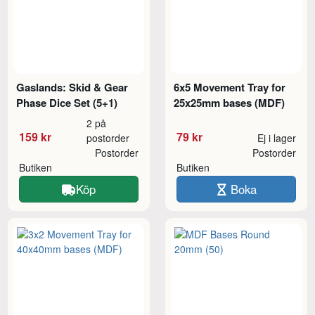
Gaslands: Skid & Gear
6x5 Movement Tray for
Phase Dice Set (5+1)
25x25mm bases (MDF)
2 på
159 kr
79 kr
postorder
Ej i lager
Postorder
Postorder
Butiken
Butiken
Köp
Boka