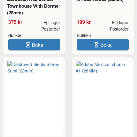
Townhouse With Dormer
(28mm)
375 kr
199 kr
Ej i lager
Ej i lager
Postorder
Postorder
Butiken
Butiken
Boka
Boka