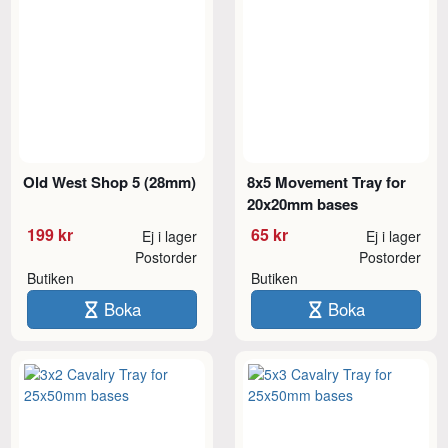
Old West Shop 5 (28mm)
8x5 Movement Tray for
20x20mm bases
199 kr
65 kr
Ej i lager
Ej i lager
Postorder
Postorder
Butiken
Butiken
Boka
Boka