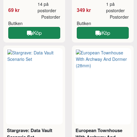
14 på
1 på
69 kr
349 kr
postorder
postorder
Postorder
Postorder
Butiken
Butiken
Köp
Köp
Stargrave: Data Vault
European Townhouse
Scenario Set
With Archway And