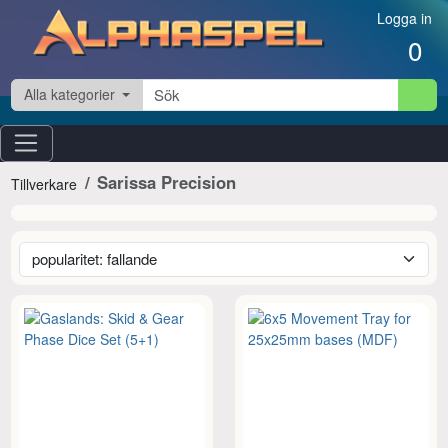
Hoppa till innehåll
Logga in
0
Alla kategorier
Sarissa Precision
Tillverkare