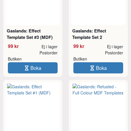
Gaslands: Effect
Gaslands: Effect
Template Set #3 (MDF)
Template Set 2
99 kr
99 kr
Ej i lager
Ej i lager
Postorder
Postorder
Butiken
Butiken
Boka
Boka