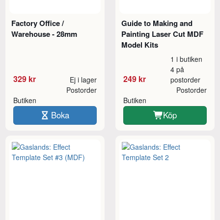
Factory Office /
Guide to Making and
Warehouse - 28mm
Painting Laser Cut MDF
Model Kits
1 i butiken
4 på
329 kr
249 kr
Ej i lager
postorder
Postorder
Postorder
Butiken
Butiken
Boka
Köp