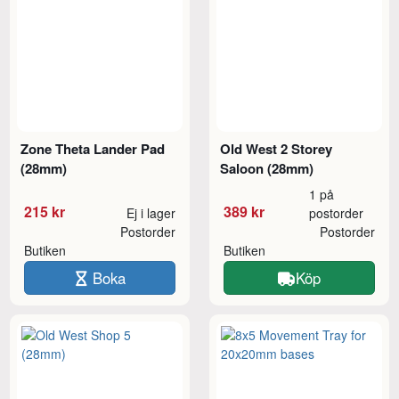
Zone Theta Lander Pad
Old West 2 Storey
(28mm)
Saloon (28mm)
1 på
215 kr
389 kr
Ej i lager
postorder
Postorder
Postorder
Butiken
Butiken
Boka
Köp