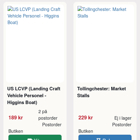
US LCVP (Landing Craft
Tollingchester: Market
Vehicle Personel -
Stalls
Higgins Boat)
2 på
189 kr
229 kr
postorder
Ej i lager
Postorder
Postorder
Butiken
Butiken