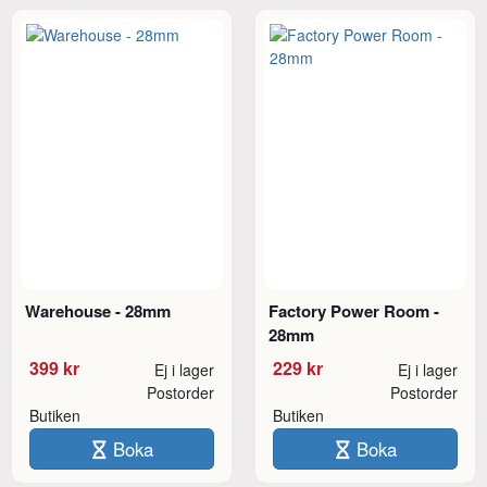
Warehouse - 28mm
Factory Power Room -
28mm
399 kr
229 kr
Ej i lager
Ej i lager
Postorder
Postorder
Butiken
Butiken
Boka
Boka