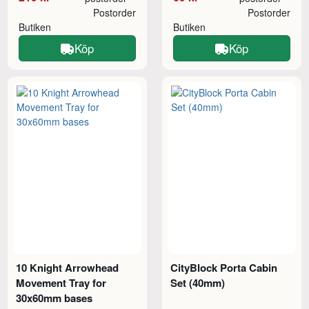
Postorder
Postorder
Butiken
Butiken
Köp
Köp
10 Knight Arrowhead
CityBlock Porta Cabin
Movement Tray for
Set (40mm)
30x60mm bases