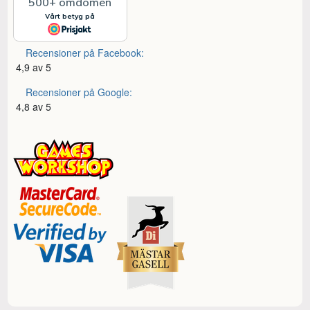
Recensioner på Facebook:
4,9 av 5
Recensioner på Google:
4,8 av 5