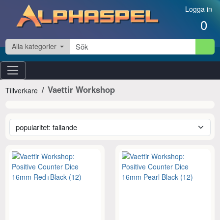
Hoppa till innehåll
Logga in
0
Alla kategorier
Vaettir Workshop
Tillverkare