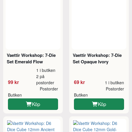
Vaettir Workshop: 7-Die
Vaettir Workshop: 7-Die
Set Emerald Flow
Set Opaque Ivory
1 i butiken
2 på
99 kr
69 kr
postorder
1 i butiken
Postorder
Postorder
Butiken
Butiken
Köp
Köp