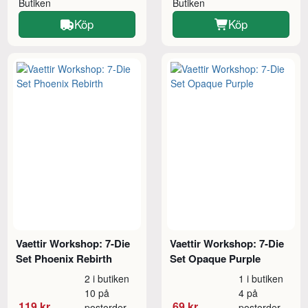
Butiken
Butiken
Köp
Köp
Vaettir Workshop: 7-Die
Vaettir Workshop: 7-Die
Set Phoenix Rebirth
Set Opaque Purple
2 i butiken
1 i butiken
10 på
4 på
119 kr
69 kr
postorder
postorder