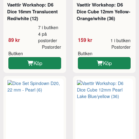
Vaettir Workshop: D6
Vaettir Workshop: D6
Dice 16mm Translucent
Dice Cube 12mm Yellow-
Red/white (12)
Orange/white (36)
7 i butiken
4 på
89 kr
159 kr
postorder
1 i butiken
Postorder
Postorder
Butiken
Butiken
Köp
Köp