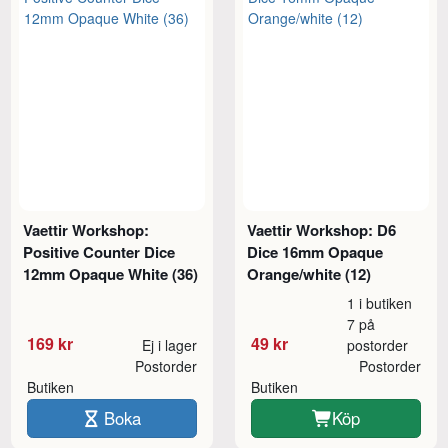
Vaettir Workshop:
Vaettir Workshop: D6
Positive Counter Dice
Dice 16mm Opaque
12mm Opaque White (36)
Orange/white (12)
1 i butiken
7 på
169 kr
49 kr
Ej i lager
postorder
Postorder
Postorder
Butiken
Butiken
Boka
Köp