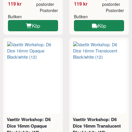
119 kr
119 kr
postorder
postorder
Postorder
Postorder
Butiken
Butiken
Köp
Köp
Vaettir Workshop: D6
Vaettir Workshop: D6
Dice 16mm Opaque
Dice 16mm Translucent