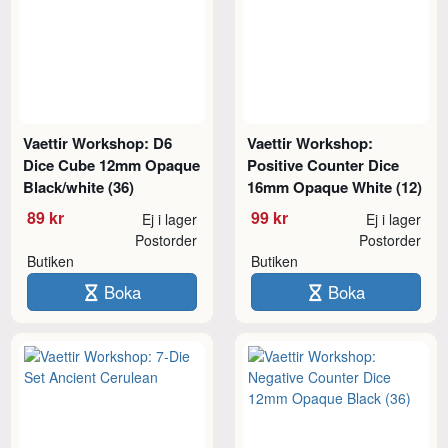
Vaettir Workshop: D6
Vaettir Workshop:
Dice Cube 12mm Opaque
Positive Counter Dice
Black/white (36)
16mm Opaque White (12)
89 kr
99 kr
Ej i lager
Ej i lager
Postorder
Postorder
Butiken
Butiken
Boka
Boka