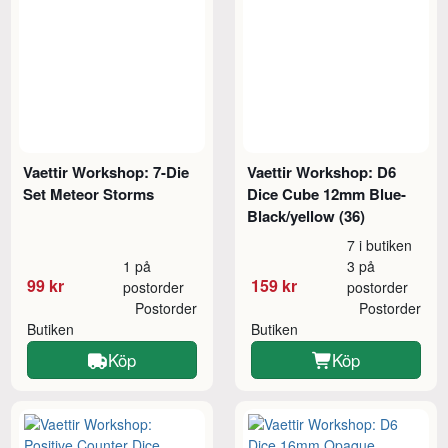
Vaettir Workshop: 7-Die
Vaettir Workshop: D6
Set Meteor Storms
Dice Cube 12mm Blue-
Black/yellow (36)
7 i butiken
1 på
3 på
99 kr
159 kr
postorder
postorder
Postorder
Postorder
Butiken
Butiken
Köp
Köp