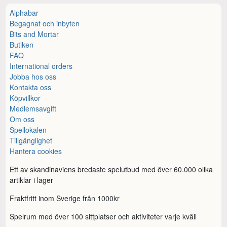
Alphabar
Begagnat och inbyten
Bits and Mortar
Butiken
FAQ
International orders
Jobba hos oss
Kontakta oss
Köpvillkor
Medlemsavgift
Om oss
Spellokalen
Tillgänglighet
Hantera cookies
Ett av skandinaviens bredaste spelutbud med över 60.000 olika
artiklar i lager
Fraktfritt inom Sverige från 1000kr
Spelrum med över 100 sittplatser och aktiviteter varje kväll