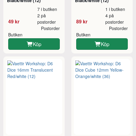
Black/white (12)
Black/white (12)
7 i butiken
1 i butiken
2 på
4 på
49 kr
89 kr
postorder
postorder
Postorder
Postorder
Butiken
Butiken
Köp
Köp