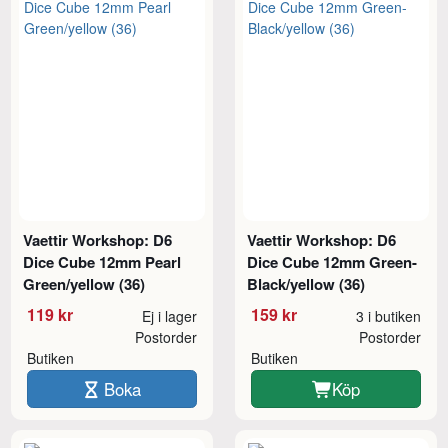
Vaettir Workshop: D6
Vaettir Workshop: D6
Dice Cube 12mm Pearl
Dice Cube 12mm Green-
Green/yellow (36)
Black/yellow (36)
119 kr
159 kr
Ej i lager
3 i butiken
Postorder
Postorder
Butiken
Butiken
Boka
Köp