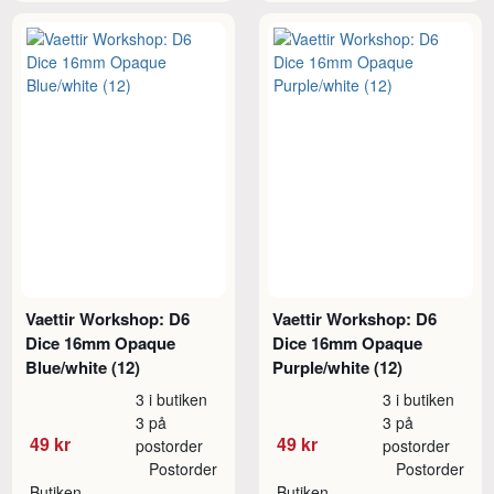
Vaettir Workshop: D6
Vaettir Workshop: D6
Dice 16mm Opaque
Dice 16mm Opaque
Blue/white (12)
Purple/white (12)
3 i butiken
3 i butiken
3 på
3 på
49 kr
49 kr
postorder
postorder
Postorder
Postorder
Butiken
Butiken