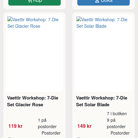
Vaettir Workshop: 7-Die
Vaettir Workshop: 7-Die
Set Glacier Rose
Set Solar Blade
7 i butiken
1 på
9 på
119 kr
149 kr
postorder
postorder
Postorder
Postorder