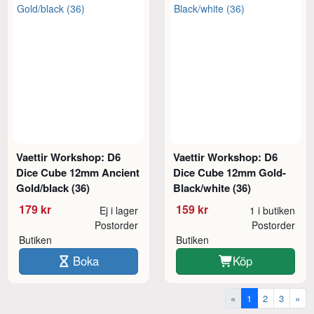
Vaettir Workshop: D6
Vaettir Workshop: D6
Dice Cube 12mm Ancient
Dice Cube 12mm Gold-
Gold/black (36)
Black/white (36)
179 kr
159 kr
Ej i lager
1 i butiken
Postorder
Postorder
Butiken
Butiken
Boka
Köp
«
1
2
3
»