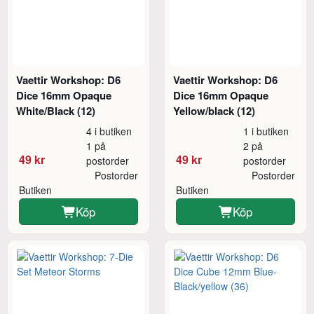
Vaettir Workshop: D6
Vaettir Workshop: D6
Dice 16mm Opaque
Dice 16mm Opaque
White/Black (12)
Yellow/black (12)
4 i butiken
1 i butiken
1 på
2 på
49 kr
49 kr
postorder
postorder
Postorder
Postorder
Butiken
Butiken
Köp
Köp