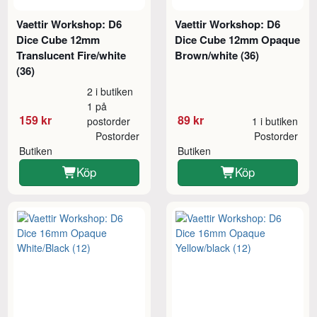
Vaettir Workshop: D6
Vaettir Workshop: D6
Dice Cube 12mm
Dice Cube 12mm Opaque
Translucent Fire/white
Brown/white (36)
(36)
2 i butiken
1 på
159 kr
89 kr
postorder
1 i butiken
Postorder
Postorder
Butiken
Butiken
Köp
Köp