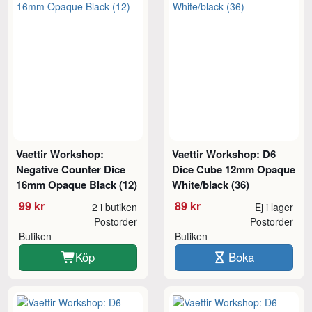
Vaettir Workshop:
Vaettir Workshop: D6
Negative Counter Dice
Dice Cube 12mm Opaque
16mm Opaque Black (12)
White/black (36)
99 kr
89 kr
2 i butiken
Ej i lager
Postorder
Postorder
Butiken
Butiken
Köp
Boka