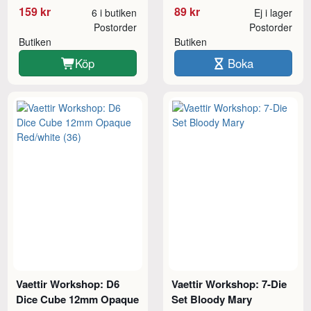
159 kr
89 kr
6 i butiken
Ej i lager
Postorder
Postorder
Butiken
Butiken
Köp
Boka
Vaettir Workshop: D6
Vaettir Workshop: 7-Die
Dice Cube 12mm Opaque
Set Bloody Mary