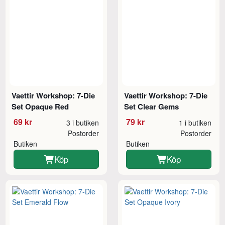
Vaettir Workshop: 7-Die
Vaettir Workshop: 7-Die
Set Opaque Red
Set Clear Gems
69 kr
79 kr
3 i butiken
1 i butiken
Postorder
Postorder
Butiken
Butiken
Köp
Köp