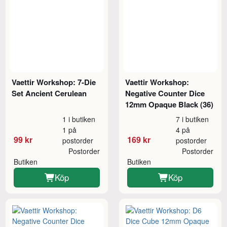
Vaettir Workshop: 7-Die
Vaettir Workshop:
Set Ancient Cerulean
Negative Counter Dice
12mm Opaque Black (36)
1 i butiken
7 i butiken
1 på
4 på
99 kr
169 kr
postorder
postorder
Postorder
Postorder
Butiken
Butiken
Köp
Köp