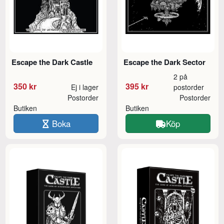
Escape the Dark Castle
Escape the Dark Sector
2 på
350 kr
395 kr
Ej i lager
postorder
Postorder
Postorder
Butiken
Butiken
Boka
Köp