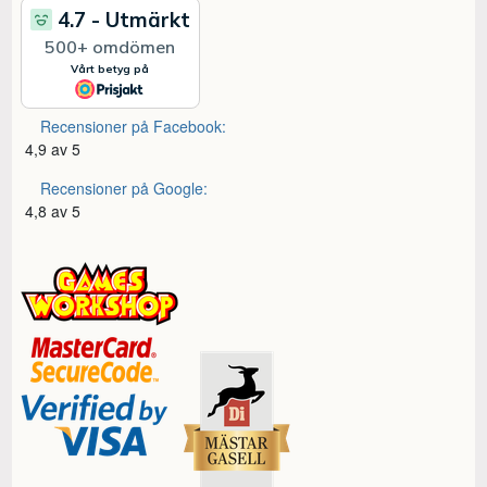
Recensioner på Facebook:
4,9 av 5
Recensioner på Google:
4,8 av 5