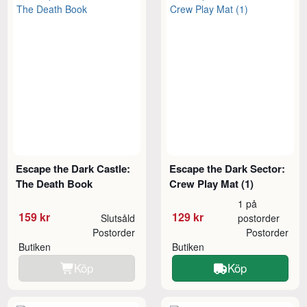
Escape the Dark Castle:
Escape the Dark Sector:
The Death Book
Crew Play Mat (1)
1 på
159 kr
129 kr
Slutsåld
postorder
Postorder
Postorder
Butiken
Butiken
Köp
Köp