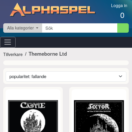
Hoppa till innehåll
Logga in
0
Alla kategorier
Themeborne Ltd
Tillverkare