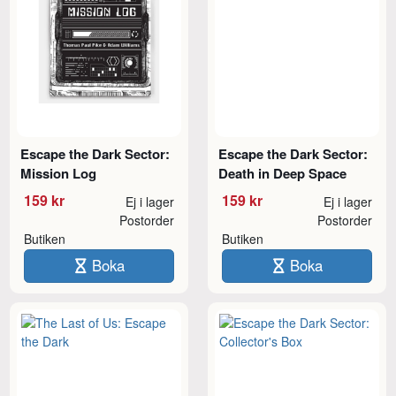
Escape the Dark Sector:
Escape the Dark Sector:
Mission Log
Death in Deep Space
159 kr
159 kr
Ej i lager
Ej i lager
Postorder
Postorder
Butiken
Butiken
Boka
Boka