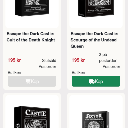
Escape the Dark Castle:
Escape the Dark Castle:
Cult of the Death Knight
Scourge of the Undead
Queen
3 på
195 kr
195 kr
Slutsåld
postorder
Postorder
Postorder
Butiken
Butiken
Köp
Köp