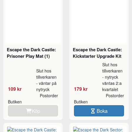
Escape the Dark Castle:
Escape the Dark Castle:
Prisoner Play Mat (1)
Kickstarter Upgrade Kit
Slut hos
Slut hos
tillverkaren
tillverkaren
- nytryck
- väntar på
väntas 2:a
109 kr
179 kr
nytryck
kvartalet
Postorder
Postorder
Butiken
Butiken
Köp
Boka