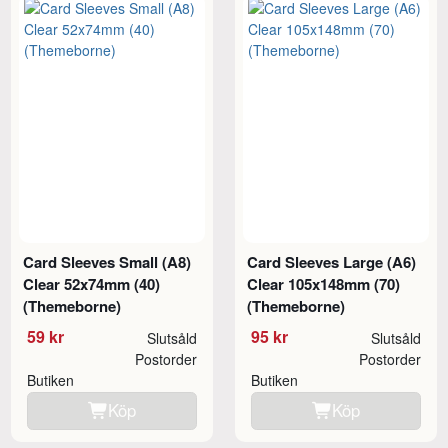
Card Sleeves Small (A8)
Card Sleeves Large (A6)
Clear 52x74mm (40)
Clear 105x148mm (70)
(Themeborne)
(Themeborne)
59 kr
95 kr
Slutsåld
Slutsåld
Postorder
Postorder
Butiken
Butiken
Köp
Köp