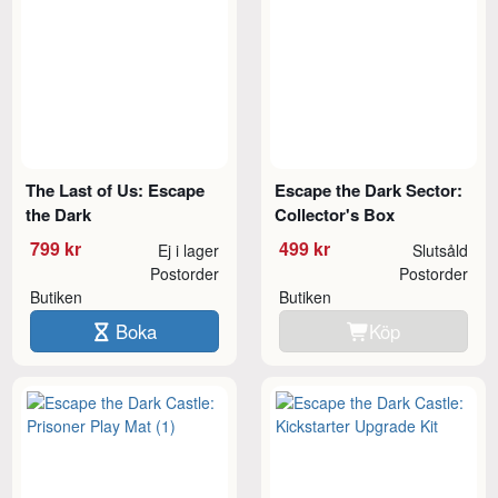
The Last of Us: Escape
Escape the Dark Sector:
the Dark
Collector's Box
799 kr
499 kr
Ej i lager
Slutsåld
Postorder
Postorder
Butiken
Butiken
Boka
Köp