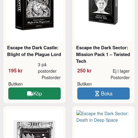
Escape the Dark Castle:
Escape the Dark Sector:
Blight of the Plague Lord
Mission Pack 1 – Twisted
Tech
3 på
195 kr
250 kr
postorder
Ej i lager
Postorder
Postorder
Butiken
Butiken
Köp
Boka