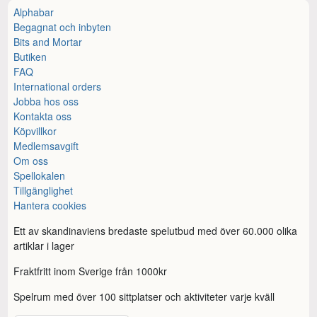
Alphabar
Begagnat och inbyten
Bits and Mortar
Butiken
FAQ
International orders
Jobba hos oss
Kontakta oss
Köpvillkor
Medlemsavgift
Om oss
Spellokalen
Tillgänglighet
Hantera cookies
Ett av skandinaviens bredaste spelutbud med över 60.000 olika
artiklar i lager
Fraktfritt inom Sverige från 1000kr
Spelrum med över 100 sittplatser och aktiviteter varje kväll