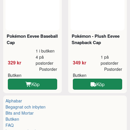
Pokémon Eevee Baseball
Pokémon - Plush Eevee
Cap
Snapback Cap
1 i butiken
4 på
1 på
329 kr
349 kr
postorder
postorder
Postorder
Postorder
Butiken
Butiken
Köp
Köp
Alphabar
Begagnat och inbyten
Bits and Mortar
Butiken
FAQ