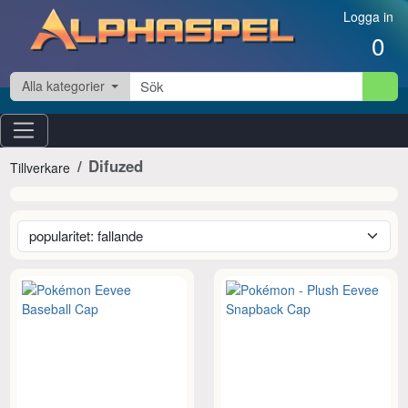
Hoppa till innehåll
Logga in
0
Alla kategorier
Difuzed
Tillverkare