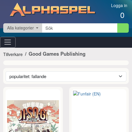
Hoppa till innehåll
Logga in
0
Alla kategorier
Good Games Publishing
Tillverkare