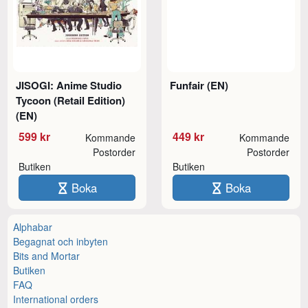
JISOGI: Anime Studio
Funfair (EN)
Tycoon (Retail Edition)
(EN)
599 kr
449 kr
Kommande
Kommande
Postorder
Postorder
Butiken
Butiken
Boka
Boka
Alphabar
Begagnat och inbyten
Bits and Mortar
Butiken
FAQ
International orders