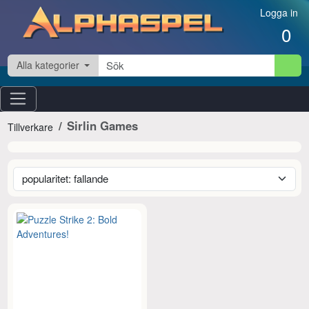
Hoppa till innehåll
Logga in
0
Alla kategorier
Sirlin Games
Tillverkare