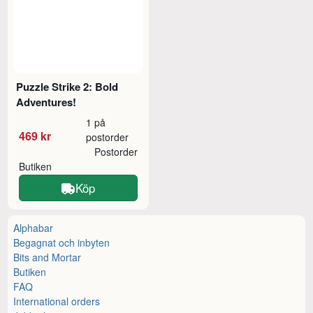
Puzzle Strike 2: Bold
Adventures!
1 på
469 kr
postorder
Postorder
Butiken
Köp
Alphabar
Begagnat och inbyten
Bits and Mortar
Butiken
FAQ
International orders