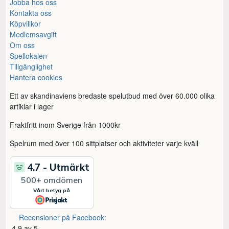
Jobba hos oss
Kontakta oss
Köpvillkor
Medlemsavgift
Om oss
Spellokalen
Tillgänglighet
Hantera cookies
Ett av skandinaviens bredaste spelutbud med över 60.000 olika
artiklar i lager
Fraktfritt inom Sverige från 1000kr
Spelrum med över 100 sittplatser och aktiviteter varje kväll
Recensioner på Facebook:
4,9 av 5