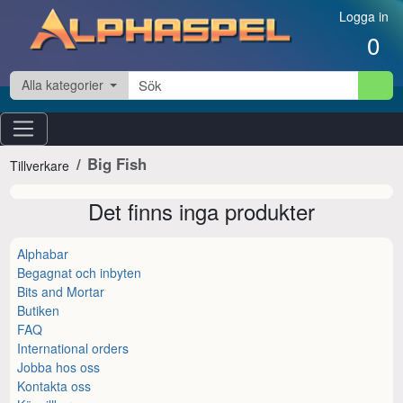
Hoppa till innehåll
Logga in
0
Alla kategorier
Big Fish
Tillverkare
Det finns inga produkter
Alphabar
Begagnat och inbyten
Bits and Mortar
Butiken
FAQ
International orders
Jobba hos oss
Kontakta oss