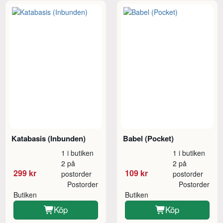
Katabasis (Inbunden)
Babel (Pocket)
1 i butiken
1 i butiken
2 på
2 på
299 kr
109 kr
postorder
postorder
Postorder
Postorder
Butiken
Butiken
Köp
Köp