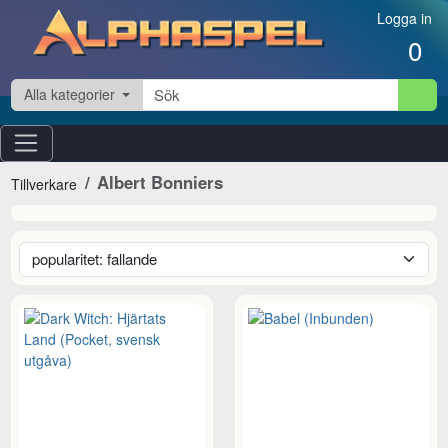
Hoppa till innehåll
Logga in
0
Alla kategorier
Albert Bonniers
Tillverkare