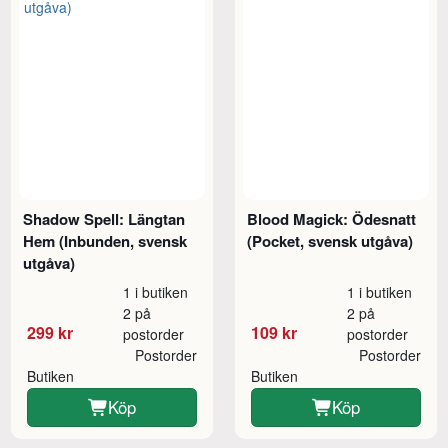
Shadow Spell: Längtan
Blood Magick: Ödesnatt
Hem (Inbunden, svensk
(Pocket, svensk utgåva)
utgåva)
1 i butiken
1 i butiken
2 på
2 på
299 kr
109 kr
postorder
postorder
Postorder
Postorder
Butiken
Butiken
Köp
Köp