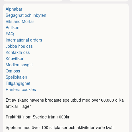
Alphabar
Begagnat och inbyten
Bits and Mortar
Butiken
FAQ
International orders
Jobba hos oss
Kontakta oss
Köpvillkor
Medlemsavgift
Om oss
Spellokalen
Tillgänglighet
Hantera cookies
Ett av skandinaviens bredaste spelutbud med över 60.000 olika
artiklar i lager
Fraktfritt inom Sverige från 1000kr
Spelrum med över 100 sittplatser och aktiviteter varje kväll