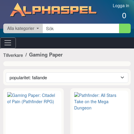
Hoppa till innehåll
Logga in
0
Alla kategorier
Gaming Paper
Tillverkare