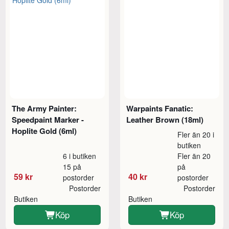
The Army Painter:
Warpaints Fanatic:
Speedpaint Marker -
Leather Brown (18ml)
Hoplite Gold (6ml)
Fler än 20 i
butiken
6 i butiken
Fler än 20
15 på
på
59 kr
40 kr
postorder
postorder
Postorder
Postorder
Butiken
Butiken
Köp
Köp