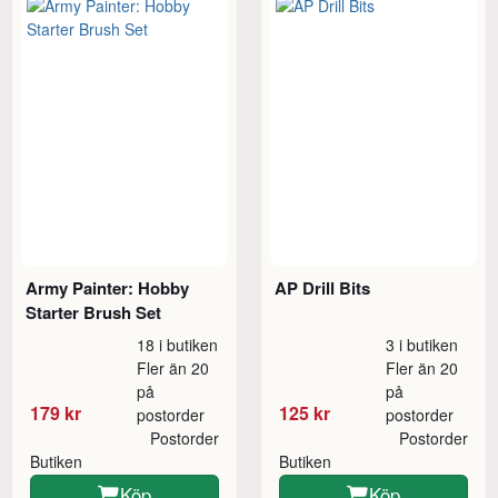
Army Painter: Hobby
AP Drill Bits
Starter Brush Set
18 i butiken
3 i butiken
Fler än 20
Fler än 20
på
på
179 kr
125 kr
postorder
postorder
Postorder
Postorder
Butiken
Butiken
Köp
Köp