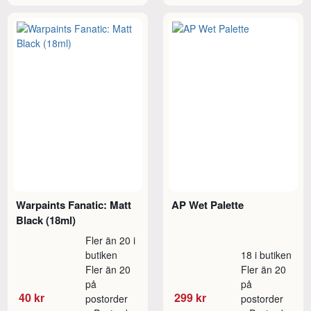
Warpaints Fanatic: Matt
AP Wet Palette
Black (18ml)
Fler än 20 i
butiken
18 i butiken
Fler än 20
Fler än 20
på
på
40 kr
299 kr
postorder
postorder