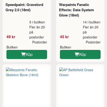
Speedpaint: Gravelord
Warpaints Fanatic
Grey 2.0 (18ml)
Effects: Data System
Glow (18ml)
5 i butiken
14 i butiken
Fler än 20
Fler än 20
på
på
49 kr
45 kr
postorder
postorder
Postorder
Postorder
Butiken
Butiken
Köp
Köp