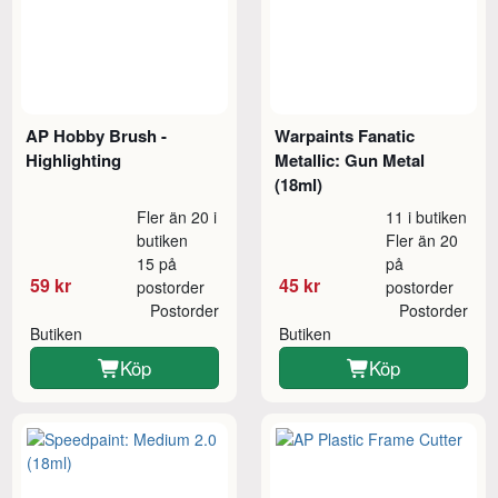
AP Hobby Brush -
Warpaints Fanatic
Highlighting
Metallic: Gun Metal
(18ml)
Fler än 20 i
11 i butiken
butiken
Fler än 20
15 på
på
59 kr
45 kr
postorder
postorder
Postorder
Postorder
Butiken
Butiken
Köp
Köp