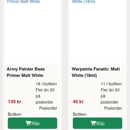
Army Painter Base
Warpaints Fanatic: Matt
Primer Matt White
White (18ml)
18 i butiken
11 i butiken
Fler än 20
Fler än 20
på
på
149 kr
40 kr
postorder
postorder
Postorder
Postorder
Butiken
Butiken
Köp
Köp