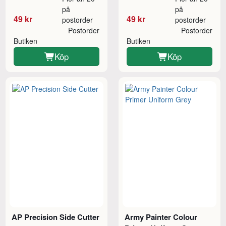
på
på
49 kr
49 kr
postorder
postorder
Postorder
Postorder
Butiken
Butiken
Köp
Köp
AP Precision Side Cutter
Army Painter Colour