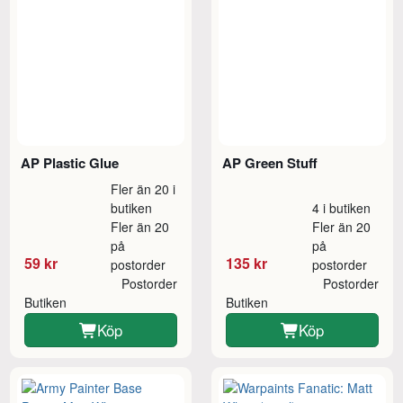
AP Plastic Glue
AP Green Stuff
Fler än 20 i
butiken
4 i butiken
Fler än 20
Fler än 20
på
på
59 kr
135 kr
postorder
postorder
Postorder
Postorder
Butiken
Butiken
Köp
Köp