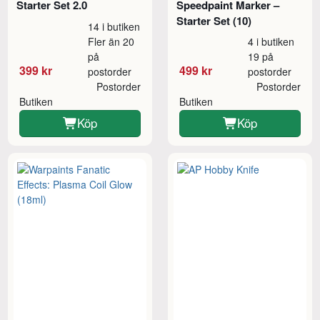
Starter Set 2.0
Speedpaint Marker –
Starter Set (10)
14 i butiken
Fler än 20
4 i butiken
på
19 på
399 kr
499 kr
postorder
postorder
Postorder
Postorder
Butiken
Butiken
Köp
Köp