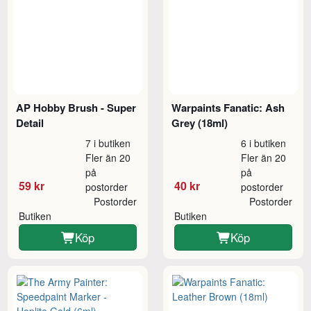
AP Hobby Brush - Super
Warpaints Fanatic: Ash
Detail
Grey (18ml)
7 i butiken
6 i butiken
Fler än 20
Fler än 20
på
på
59 kr
40 kr
postorder
postorder
Postorder
Postorder
Butiken
Butiken
Köp
Köp