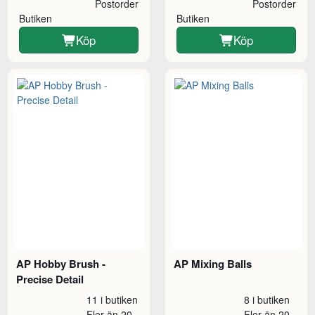
Postorder
Postorder
Butiken
Butiken
Köp
Köp
AP Hobby Brush -
AP Mixing Balls
Precise Detail
11 i butiken
8 i butiken
Fler än 20
Fler än 20