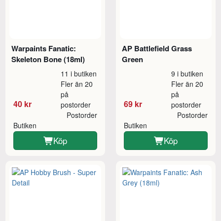
Warpaints Fanatic:
AP Battlefield Grass
Skeleton Bone (18ml)
Green
11 i butiken
9 i butiken
Fler än 20
Fler än 20
på
på
40 kr
69 kr
postorder
postorder
Postorder
Postorder
Butiken
Butiken
Köp
Köp