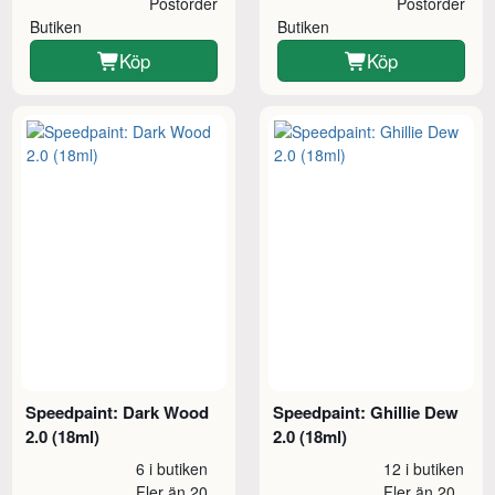
Postorder
Postorder
Butiken
Butiken
Köp
Köp
Speedpaint: Dark Wood
Speedpaint: Ghillie Dew
2.0 (18ml)
2.0 (18ml)
6 i butiken
12 i butiken
Fler än 20
Fler än 20