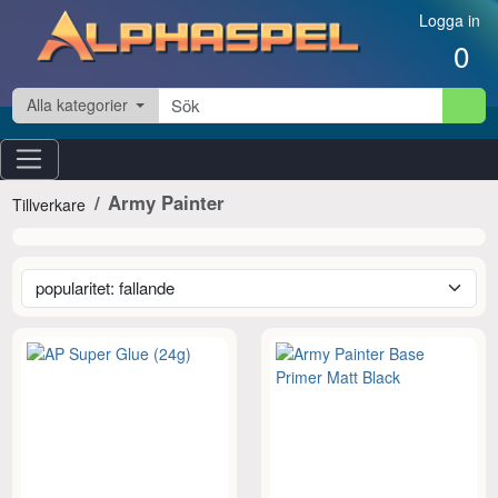
Hoppa till innehåll
Logga in
0
Alla kategorier
Army Painter
Tillverkare