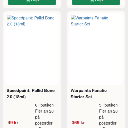
Speedpaint: Pallid Bone
Warpaints Fanatic
2.0 (18ml)
Starter Set
6 i butiken
5 i butiken
Fler än 20
Fler än 20
på
på
49 kr
369 kr
postorder
postorder