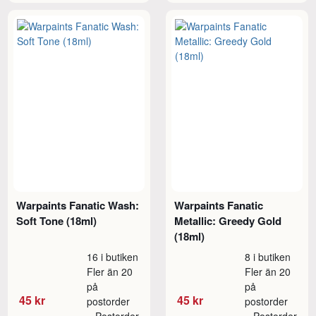
Warpaints Fanatic Wash:
Warpaints Fanatic
Soft Tone (18ml)
Metallic: Greedy Gold
(18ml)
16 i butiken
8 i butiken
Fler än 20
Fler än 20
på
på
45 kr
45 kr
postorder
postorder
Postorder
Postorder