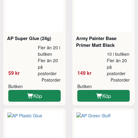
AP Super Glue (24g)
Army Painter Base
Primer Matt Black
Fler än 20 i
butiken
10 i butiken
Fler än 20
Fler än 20
på
på
59 kr
149 kr
postorder
postorder
Postorder
Postorder
Butiken
Butiken
Köp
Köp