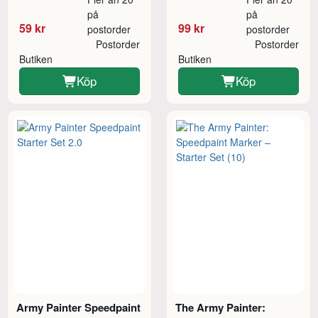
på
på
59 kr
99 kr
postorder
postorder
Postorder
Postorder
Butiken
Butiken
Köp
Köp
Army Painter Speedpaint
The Army Painter: