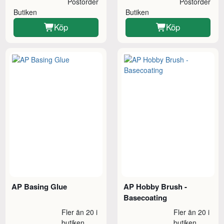
Postorder
Postorder
Butiken
Butiken
Köp
Köp
AP Basing Glue
AP Hobby Brush -
Basecoating
Fler än 20 i
Fler än 20 i
butiken
butiken