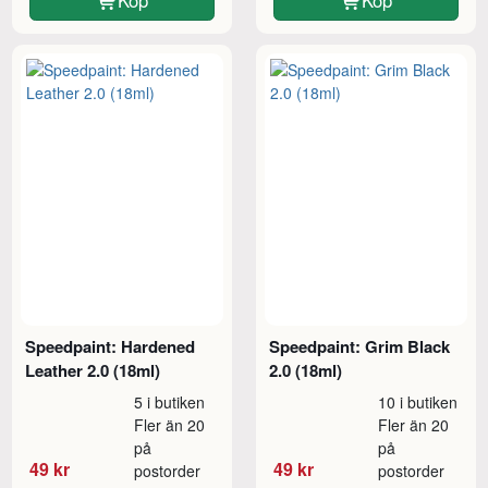
Speedpaint: Hardened
Speedpaint: Grim Black
Leather 2.0 (18ml)
2.0 (18ml)
5 i butiken
10 i butiken
Fler än 20
Fler än 20
på
på
49 kr
49 kr
postorder
postorder