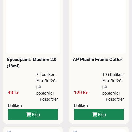
Speedpaint: Medium 2.0
AP Plastic Frame Cutter
(18ml)
7 i butiken
10 i butiken
Fler än 20
Fler än 20
på
på
49 kr
129 kr
postorder
postorder
Postorder
Postorder
Butiken
Butiken
Köp
Köp