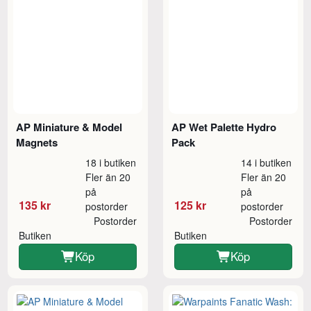
AP Miniature & Model
AP Wet Palette Hydro
Magnets
Pack
18 i butiken
14 i butiken
Fler än 20
Fler än 20
på
på
135 kr
125 kr
postorder
postorder
Postorder
Postorder
Butiken
Butiken
Köp
Köp