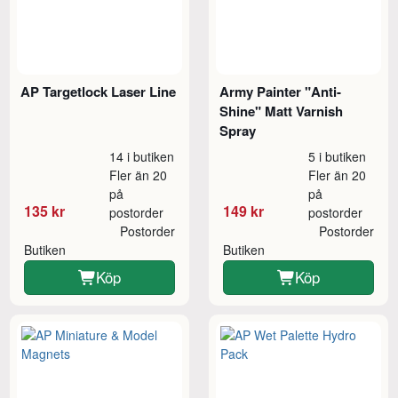
AP Targetlock Laser Line
Army Painter "Anti-
Shine" Matt Varnish
Spray
14 i butiken
5 i butiken
Fler än 20
Fler än 20
på
på
135 kr
149 kr
postorder
postorder
Postorder
Postorder
Butiken
Butiken
Köp
Köp