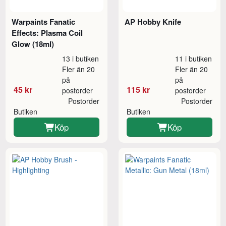
Warpaints Fanatic
AP Hobby Knife
Effects: Plasma Coil
Glow (18ml)
13 i butiken
11 i butiken
Fler än 20
Fler än 20
på
på
45 kr
115 kr
postorder
postorder
Postorder
Postorder
Butiken
Butiken
Köp
Köp