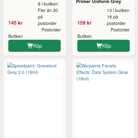
Primer Uniform Grey
8 i butiken
Fler än 20
13 i butiken
på
18 på
145 kr
159 kr
postorder
postorder
Postorder
Postorder
Butiken
Butiken
Köp
Köp