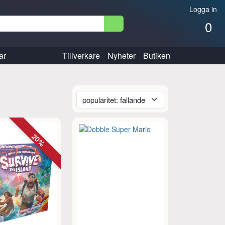
Logga in
0
ar
Tillverkare
Nyheter
Butiken
20%