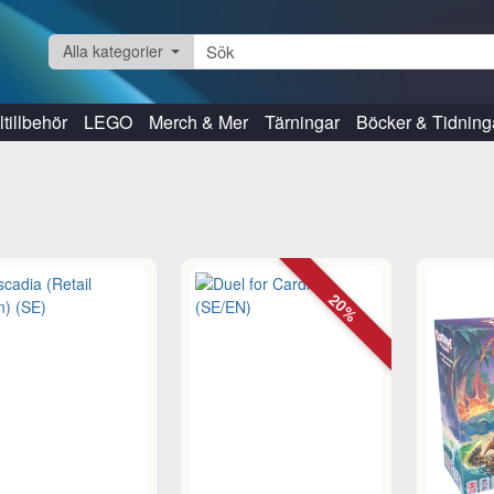
Alla kategorier
tillbehör
LEGO
Merch & Mer
Tärningar
Böcker & Tidning
20%