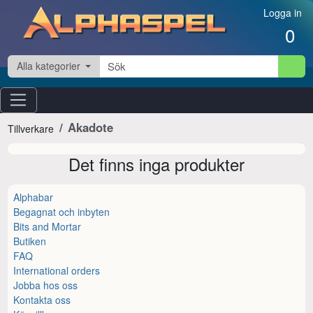
Hoppa till innehåll
Logga in
0
Alla kategorier
Akadote
Tillverkare
Det finns inga produkter
Alphabar
Begagnat och inbyten
Bits and Mortar
Butiken
FAQ
International orders
Jobba hos oss
Kontakta oss