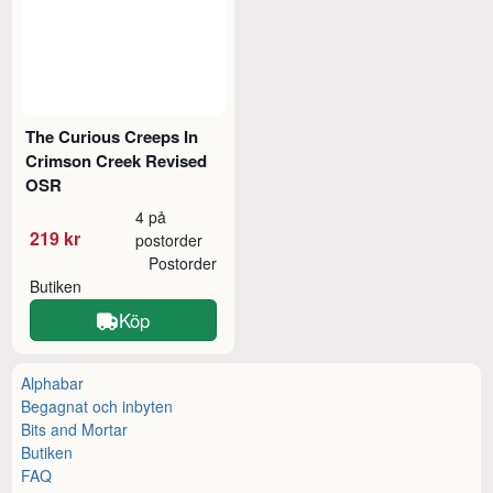
The Curious Creeps In
Crimson Creek Revised
OSR
4 på
219 kr
postorder
Postorder
Butiken
Köp
Alphabar
Begagnat och inbyten
Bits and Mortar
Butiken
FAQ