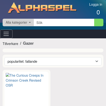
Hoppa till innehåll
Logga in
0
Alla kategorier
Gazer
Tillverkare