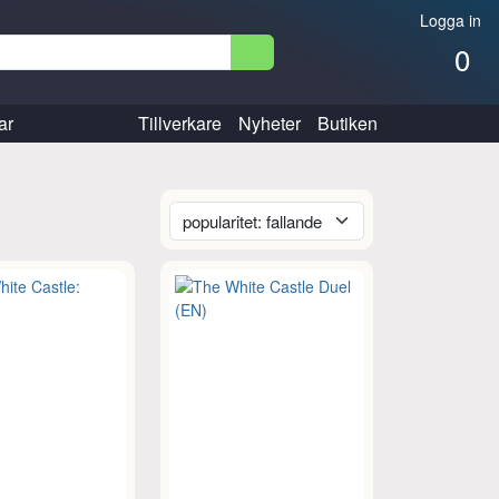
Logga in
0
ar
Tillverkare
Nyheter
Butiken