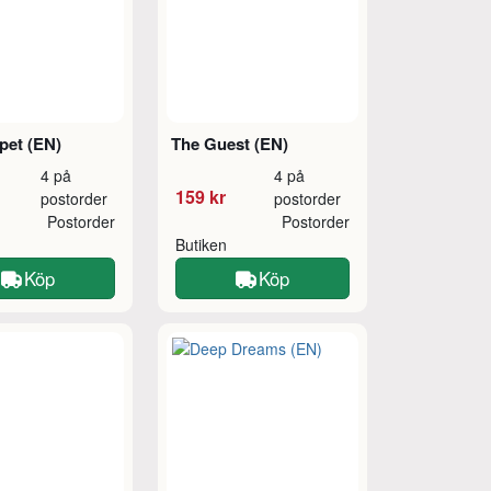
pet (EN)
The Guest (EN)
4 på
4 på
159 kr
postorder
postorder
Postorder
Postorder
Butiken
Köp
Köp