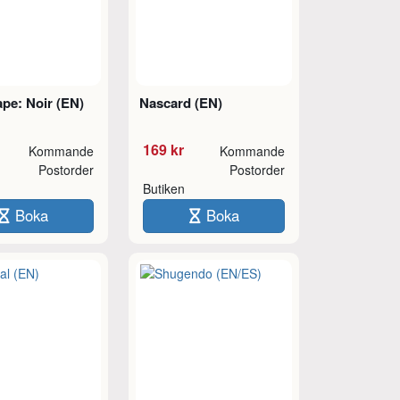
pe: Noir (EN)
Nascard (EN)
169 kr
Kommande
Kommande
Postorder
Postorder
Butiken
Boka
Boka