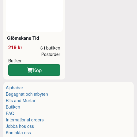
Glömskans Tid
219 kr
6 i butiken
Postorder
Butiken
Köp
Alphabar
Begagnat och inbyten
Bits and Mortar
Butiken
FAQ
International orders
Jobba hos oss
Kontakta oss