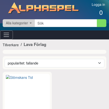
Hoppa till innehåll
Logga in
0
Alla kategorier
Lava Förlag
Tillverkare