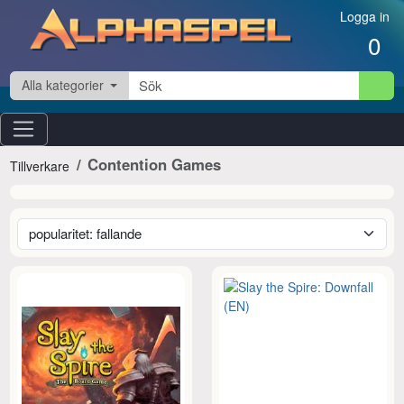
Hoppa till innehåll
Logga in
0
Alla kategorier
Contention Games
Tillverkare