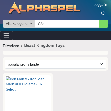
Hoppa till innehåll
Logga in
0
Alla kategorier
Beast Kingdom Toys
Tillverkare