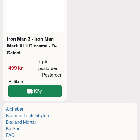
Iron Man 3 - Iron Man
Mark XLII Diorama - D-
Select
1 på
499 kr
postorder
Postorder
Butiken
Köp
Alphabar
Begagnat och inbyten
Bits and Mortar
Butiken
FAQ