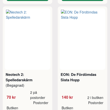
Neotech 2:
EON: De Fördömdas
Spelledarskärm
Sista Hopp
(Begagnad)
2 på
70 kr
140 kr
postorder
2 i butiken
Postorder
Postorder
Butiken
Butiken