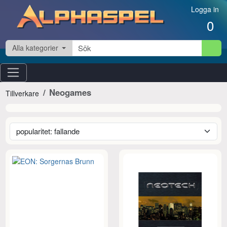
Hoppa till innehåll
Logga in
0
Alla kategorier
Neogames
Tillverkare