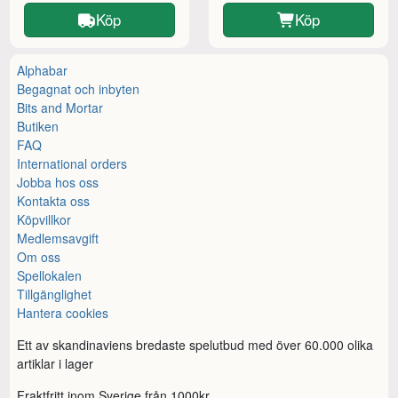
Köp
Köp
Alphabar
Begagnat och inbyten
Bits and Mortar
Butiken
FAQ
International orders
Jobba hos oss
Kontakta oss
Köpvillkor
Medlemsavgift
Om oss
Spellokalen
Tillgänglighet
Hantera cookies
Ett av skandinaviens bredaste spelutbud med över 60.000 olika
artiklar i lager
Fraktfritt inom Sverige från 1000kr