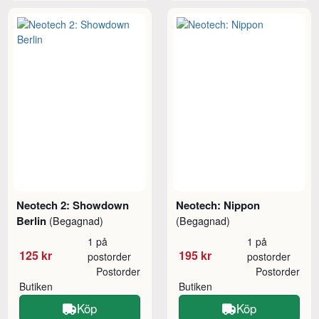
Neotech 2: Showdown
Neotech: Nippon
Berlin
(Begagnad)
(Begagnad)
1 på
1 på
125 kr
195 kr
postorder
postorder
Postorder
Postorder
Butiken
Butiken
Köp
Köp