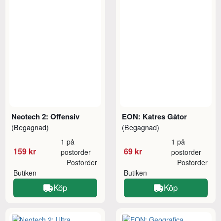
Neotech 2: Offensiv
EON: Katres Gåtor
(Begagnad)
(Begagnad)
1 på
1 på
159 kr
69 kr
postorder
postorder
Postorder
Postorder
Butiken
Butiken
Köp
Köp