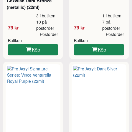
Cexwish Dark Bronze
(metallic) (22ml)
3 i butiken
1 i butiken
10 på
7 på
79 kr
79 kr
postorder
postorder
Postorder
Postorder
Butiken
Butiken
Köp
Köp