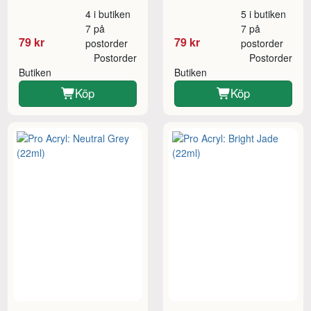
4 i butiken
5 i butiken
7 på
7 på
79 kr
79 kr
postorder
postorder
Postorder
Postorder
Butiken
Butiken
Köp
Köp