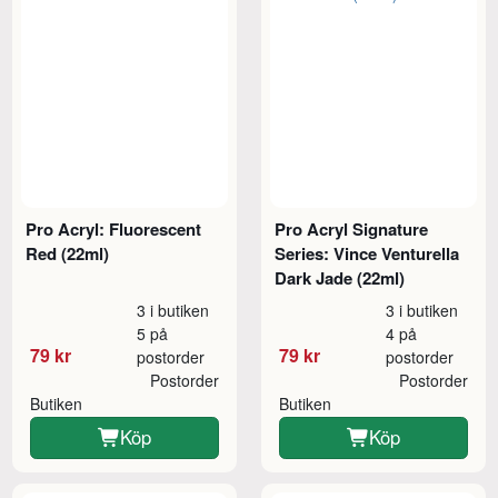
Pro Acryl: Fluorescent
Pro Acryl Signature
Red (22ml)
Series: Vince Venturella
Dark Jade (22ml)
3 i butiken
3 i butiken
5 på
4 på
79 kr
79 kr
postorder
postorder
Postorder
Postorder
Butiken
Butiken
Köp
Köp