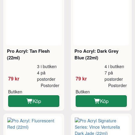
Pro Acryl: Tan Flesh
Pro Acryl: Dark Grey
(22ml)
Blue (22ml)
3 i butiken
4 i butiken
4 på
7 på
79 kr
79 kr
postorder
postorder
Postorder
Postorder
Butiken
Butiken
Köp
Köp