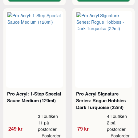
Pro Acryl: 1-Step Special
Pro Acryl Signature
Sauce Medium (120ml)
Series: Rogue Hobbies -
Dark Turquoise (22ml)
3 i butiken
4 i butiken
11 på
2 på
249 kr
79 kr
postorder
postorder
Postorder
Postorder