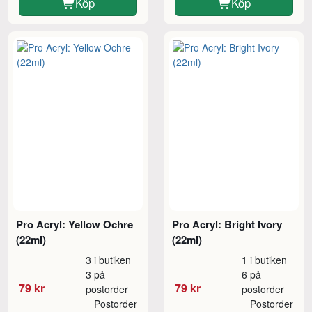
Köp
Köp
Pro Acryl: Yellow Ochre
Pro Acryl: Bright Ivory
(22ml)
(22ml)
3 i butiken
1 i butiken
3 på
6 på
79 kr
79 kr
postorder
postorder
Postorder
Postorder