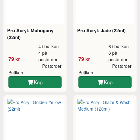
Pro Acryl: Mahogany
Pro Acryl: Jade (22ml)
(22ml)
4 i butiken
6 i butiken
4 på
6 på
79 kr
79 kr
postorder
postorder
Postorder
Postorder
Butiken
Butiken
Köp
Köp