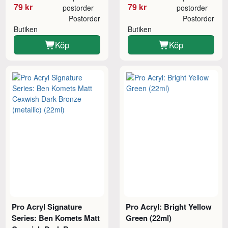
79 kr
79 kr
postorder
postorder
Postorder
Postorder
Butiken
Butiken
Köp
Köp
Pro Acryl Signature
Pro Acryl: Bright Yellow
Series: Ben Komets Matt
Green (22ml)