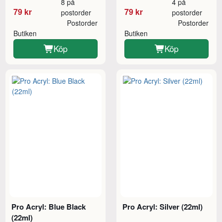
8 på
4 på
79 kr
79 kr
postorder
postorder
Postorder
Postorder
Butiken
Butiken
Köp
Köp
Pro Acryl: Blue Black
Pro Acryl: Silver (22ml)
(22ml)