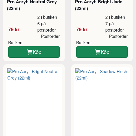
Pro Acryl: Neutral Grey
Pro Acryl: Bright Jade
(22ml)
(22ml)
2 i butiken
2 i butiken
6 på
7 på
79 kr
79 kr
postorder
postorder
Postorder
Postorder
Butiken
Butiken
Köp
Köp