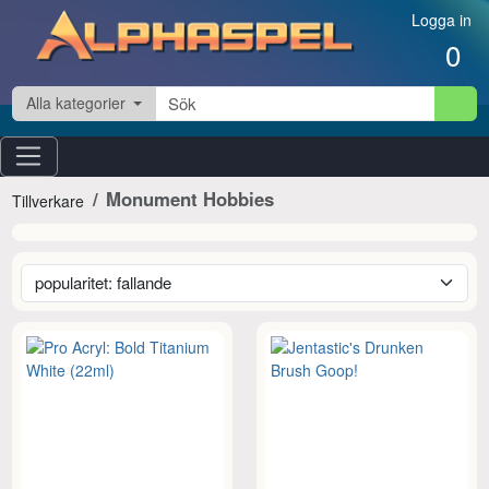
Hoppa till innehåll
Logga in
0
Alla kategorier
Monument Hobbies
Tillverkare