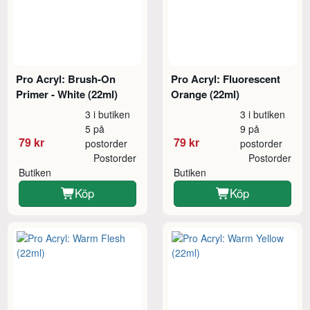
Pro Acryl: Brush-On
Pro Acryl: Fluorescent
Primer - White (22ml)
Orange (22ml)
3 i butiken
3 i butiken
5 på
9 på
79 kr
79 kr
postorder
postorder
Postorder
Postorder
Butiken
Butiken
Köp
Köp