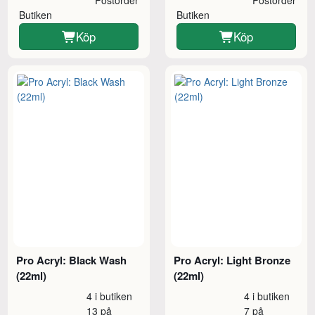
Butiken
Butiken
Köp
Köp
Pro Acryl: Black Wash
Pro Acryl: Light Bronze
(22ml)
(22ml)
4 i butiken
4 i butiken
13 på
7 på