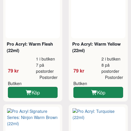
Pro Acryl: Warm Flesh
Pro Acryl: Warm Yellow
(22ml)
(22ml)
1 i butiken
2 i butiken
7 på
8 på
79 kr
79 kr
postorder
postorder
Postorder
Postorder
Butiken
Butiken
Köp
Köp