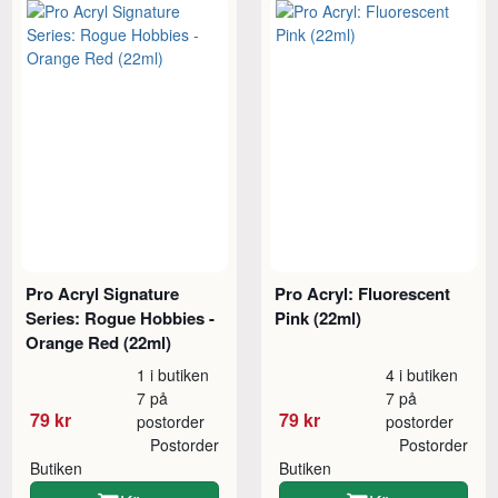
Pro Acryl Signature
Pro Acryl: Fluorescent
Series: Rogue Hobbies -
Pink (22ml)
Orange Red (22ml)
1 i butiken
4 i butiken
7 på
7 på
79 kr
79 kr
postorder
postorder
Postorder
Postorder
Butiken
Butiken