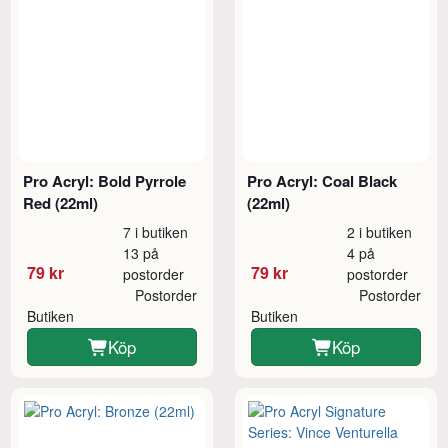
Pro Acryl: Bold Pyrrole
Pro Acryl: Coal Black
Red (22ml)
(22ml)
7 i butiken
2 i butiken
13 på
4 på
79 kr
79 kr
postorder
postorder
Postorder
Postorder
Butiken
Butiken
Köp
Köp