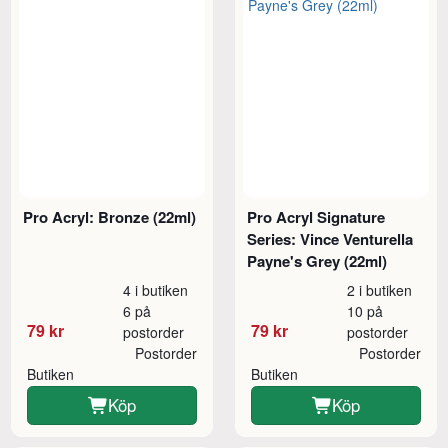
Pro Acryl: Bronze (22ml)
Pro Acryl Signature
Series: Vince Venturella
Payne's Grey (22ml)
4 i butiken
2 i butiken
6 på
10 på
79 kr
79 kr
postorder
postorder
Postorder
Postorder
Butiken
Butiken
Köp
Köp