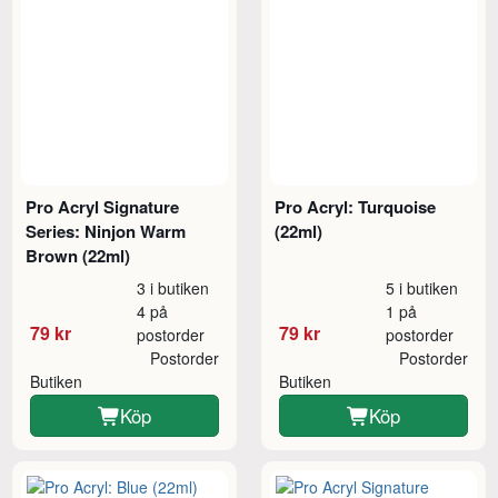
Pro Acryl Signature
Pro Acryl: Turquoise
Series: Ninjon Warm
(22ml)
Brown (22ml)
3 i butiken
5 i butiken
4 på
1 på
79 kr
79 kr
postorder
postorder
Postorder
Postorder
Butiken
Butiken
Köp
Köp