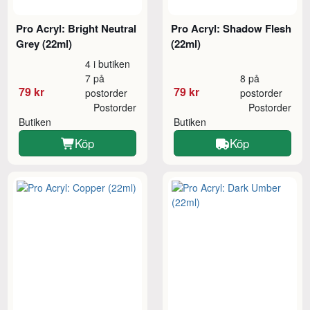
Pro Acryl: Bright Neutral
Pro Acryl: Shadow Flesh
Grey (22ml)
(22ml)
4 i butiken
7 på
8 på
79 kr
79 kr
postorder
postorder
Postorder
Postorder
Butiken
Butiken
Köp
Köp