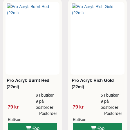
Pro Acryl: Burnt Red
Pro Acryl: Rich Gold
(22ml)
(22ml)
6 i butiken
5 i butiken
9 på
9 på
79 kr
79 kr
postorder
postorder
Postorder
Postorder
Butiken
Butiken
Köp
Köp