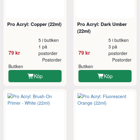
Pro Acryl: Copper (22ml)
Pro Acryl: Dark Umber
(22ml)
5 i butiken
5 i butiken
1 på
3 på
79 kr
79 kr
postorder
postorder
Postorder
Postorder
Butiken
Butiken
Köp
Köp