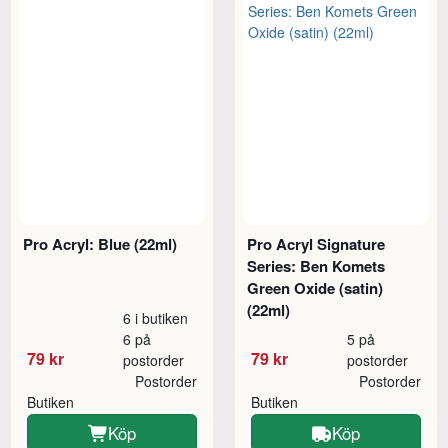
Pro Acryl: Blue (22ml)
Pro Acryl Signature
Series: Ben Komets
Green Oxide (satin)
(22ml)
6 i butiken
6 på
5 på
79 kr
79 kr
postorder
postorder
Postorder
Postorder
Butiken
Butiken
Köp
Köp