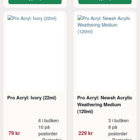
Pro Acryl: Ivory (22ml)
Pro Acryl: Newsh Acrylic
Weathering Medium
(120ml)
6 i butiken
3 i butiken
10 på
8 på
79 kr
229 kr
postorder
postorder
Postorder
Postorder