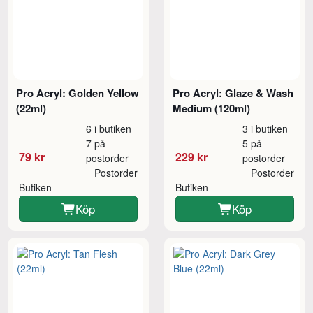
Pro Acryl: Golden Yellow
Pro Acryl: Glaze & Wash
(22ml)
Medium (120ml)
6 i butiken
3 i butiken
7 på
5 på
79 kr
229 kr
postorder
postorder
Postorder
Postorder
Butiken
Butiken
Köp
Köp