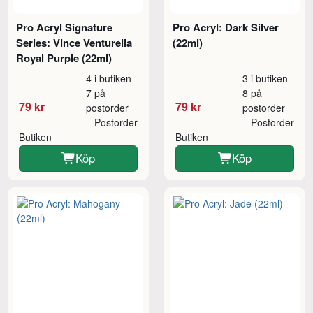
Pro Acryl Signature
Pro Acryl: Dark Silver
Series: Vince Venturella
(22ml)
Royal Purple (22ml)
4 i butiken
3 i butiken
7 på
8 på
79 kr
79 kr
postorder
postorder
Postorder
Postorder
Butiken
Butiken
Köp
Köp