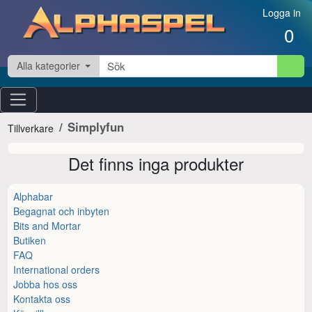
Hoppa till innehåll
Logga in
0
Alla kategorier
Simplyfun
Tillverkare
Det finns inga produkter
Alphabar
Begagnat och inbyten
Bits and Mortar
Butiken
FAQ
International orders
Jobba hos oss
Kontakta oss