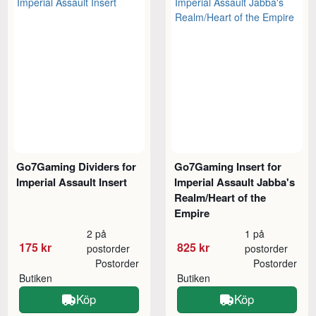
Go7Gaming Dividers for
Go7Gaming Insert for
Imperial Assault Insert
Imperial Assault Jabba's
Realm/Heart of the
Empire
2 på
1 på
175 kr
825 kr
postorder
postorder
Postorder
Postorder
Butiken
Butiken
Köp
Köp