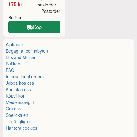
175 kr
postorder
Postorder
Butiken
Köp
Alphabar
Begagnat och inbyten
Bits and Mortar
Butiken
FAQ
International orders
Jobba hos oss
Kontakta oss
Köpvillkor
Medlemsavgift
Om oss
Spellokalen
Tillgänglighet
Hantera cookies