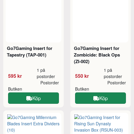
Go7Gaming Insert for
Go7Gaming Insert for
Tapestry (TAP-001)
Zombicide: Black Ops
(ZI-002)
1 på
1 på
595 kr
550 kr
postorder
postorder
Postorder
Postorder
Butiken
Butiken
Köp
Köp