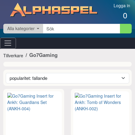
Hoppa till innehåll
Logga in
0
Alla kategorier
Go7Gaming
Tillverkare