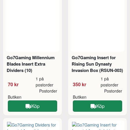
Go7Gaming Millennium
Go7Gaming Insert for
Blades Insert Extra
Rising Sun Dynasty
Dividers (10)
Invasion Box (RSUN-003)
1 på
1 på
70 kr
350 kr
postorder
postorder
Postorder
Postorder
Butiken
Butiken
Köp
Köp