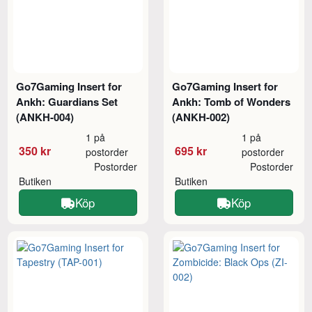
Go7Gaming Insert for
Go7Gaming Insert for
Ankh: Guardians Set
Ankh: Tomb of Wonders
(ANKH-004)
(ANKH-002)
1 på
1 på
350 kr
695 kr
postorder
postorder
Postorder
Postorder
Butiken
Butiken
Köp
Köp