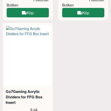
Butiken
Butiken
Köp
Köp
Go7Gaming Acrylic
Dividers for FFG Box
Insert
6 på