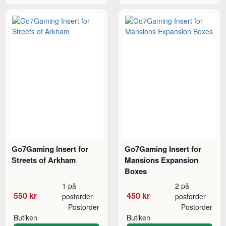
Go7Gaming Insert for
Go7Gaming Insert for
Streets of Arkham
Mansions Expansion
Boxes
1 på
2 på
550 kr
450 kr
postorder
postorder
Postorder
Postorder
Butiken
Butiken