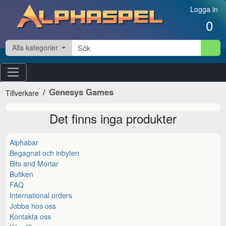
Hoppa till innehåll
Logga in
0
Alla kategorier
Genesys Games
Tillverkare
Det finns inga produkter
Alphabar
Begagnat och inbyten
Bits and Mortar
Butiken
FAQ
International orders
Jobba hos oss
Kontakta oss