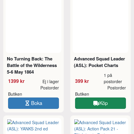
No Turning Back: The
Advanced Squad Leader
Battle of the Wilderness
(ASL): Pocket Charts
5-6 May 1864
1 på
1399 kr
399 kr
Ej i lager
postorder
Postorder
Postorder
Butiken
Butiken
Boka
Köp