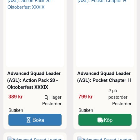
Advanced Squad Leader
Advanced Squad Leader
(ASL): Action Pack 20 -
(ASL): Pocket Chapter H
Oktoberfest XXXIX
2 på
389 kr
799 kr
Ej i lager
postorder
Postorder
Postorder
Butiken
Butiken
Boka
Köp