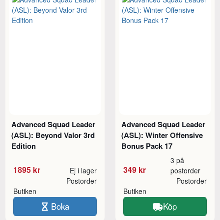
Advanced Squad Leader
Advanced Squad Leader
(ASL): Beyond Valor 3rd
(ASL): Winter Offensive
Edition
Bonus Pack 17
3 på
1895 kr
349 kr
Ej i lager
postorder
Postorder
Postorder
Butiken
Butiken
Boka
Köp