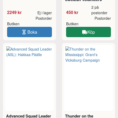
2 på
2249 kr
450 kr
Ej i lager
postorder
Postorder
Postorder
Butiken
Butiken
Boka
Köp
Advanced Squad Leader
Thunder on the