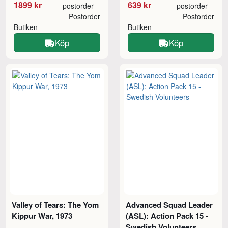
1899 kr
639 kr
postorder
postorder
Postorder
Postorder
Butiken
Butiken
Köp
Köp
Valley of Tears: The Yom
Advanced Squad Leader
Kippur War, 1973
(ASL): Action Pack 15 -
Swedish Volunteers