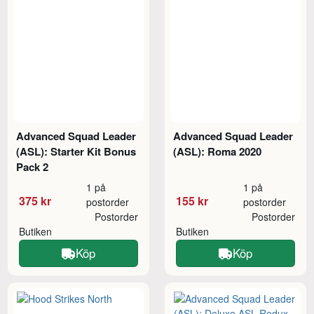
Advanced Squad Leader
Advanced Squad Leader
(ASL): Starter Kit Bonus
(ASL): Roma 2020
Pack 2
1 på
1 på
375 kr
155 kr
postorder
postorder
Postorder
Postorder
Butiken
Butiken
Köp
Köp