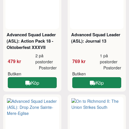
Advanced Squad Leader
Advanced Squad Leader
(ASL): Action Pack 18 -
(ASL): Journal 13
Oktoberfest XXXVII
2 på
1 på
479 kr
769 kr
postorder
postorder
Postorder
Postorder
Butiken
Butiken
Köp
Köp