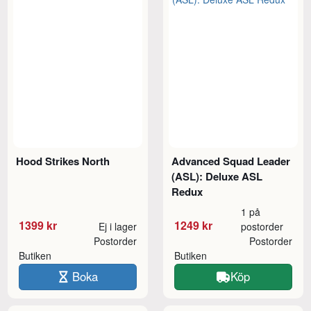
Hood Strikes North
Advanced Squad Leader
(ASL): Deluxe ASL
Redux
1 på
1399 kr
1249 kr
Ej i lager
postorder
Postorder
Postorder
Butiken
Butiken
Boka
Köp