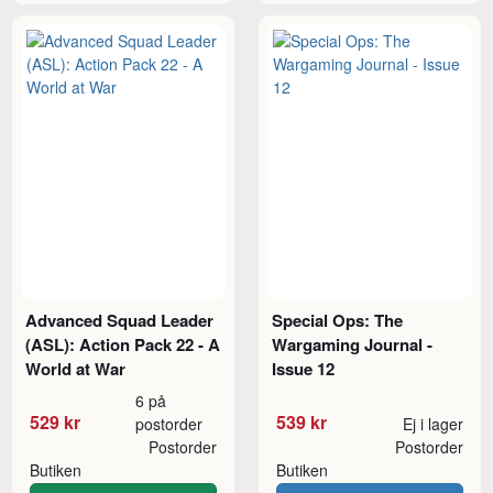
Advanced Squad Leader
Special Ops: The
(ASL): Action Pack 22 - A
Wargaming Journal -
World at War
Issue 12
6 på
529 kr
539 kr
postorder
Ej i lager
Postorder
Postorder
Butiken
Butiken