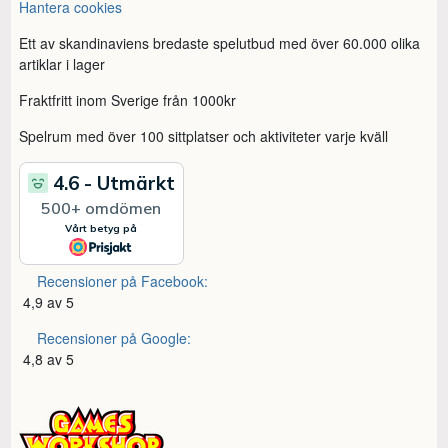
Hantera cookies
Ett av skandinaviens bredaste spelutbud med över 60.000 olika
artiklar i lager
Fraktfritt inom Sverige från 1000kr
Spelrum med över 100 sittplatser och aktiviteter varje kväll
Recensioner på Facebook:
4,9 av 5
Recensioner på Google:
4,8 av 5