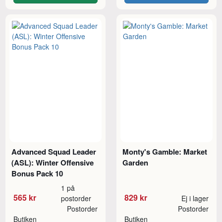
Advanced Squad Leader
Monty's Gamble: Market
(ASL): Winter Offensive
Garden
Bonus Pack 10
1 på
565 kr
829 kr
postorder
Ej i lager
Postorder
Postorder
Butiken
Butiken