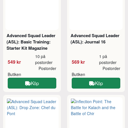
Advanced Squad Leader
Advanced Squad Leader
(ASL): Basic Training:
(ASL): Journal 16
Starter Kit Magazine
10 på
1 på
549 kr
569 kr
postorder
postorder
Postorder
Postorder
Butiken
Butiken
Köp
Köp