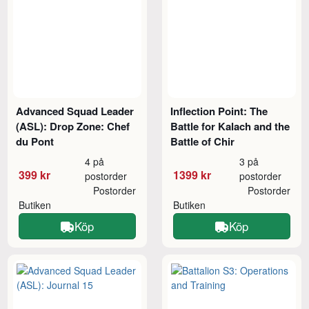
Advanced Squad Leader
Inflection Point: The
(ASL): Drop Zone: Chef
Battle for Kalach and the
du Pont
Battle of Chir
4 på
3 på
399 kr
1399 kr
postorder
postorder
Postorder
Postorder
Butiken
Butiken
Köp
Köp