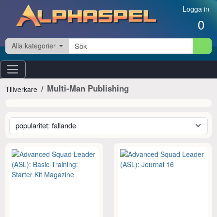
Hoppa till innehåll
Logga in
0
Alla kategorier
Multi-Man Publishing
Tillverkare