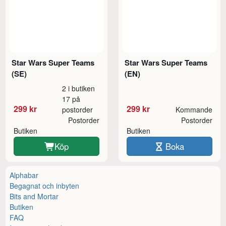
Star Wars Super Teams
Star Wars Super Teams
(SE)
(EN)
2 i butiken
17 på
299 kr
299 kr
postorder
Kommande
Postorder
Postorder
Butiken
Butiken
Köp
Boka
Alphabar
Begagnat och inbyten
Bits and Mortar
Butiken
FAQ