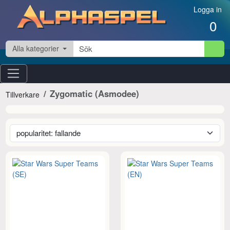
Hoppa till innehåll
Logga in
0
Alla kategorier
Zygomatic (Asmodee)
Tillverkare