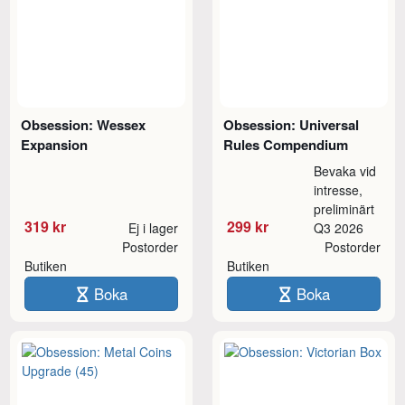
Obsession: Wessex
Obsession: Universal
Expansion
Rules Compendium
Bevaka vid
intresse,
preliminärt
319 kr
299 kr
Ej i lager
Q3 2026
Postorder
Postorder
Butiken
Butiken
Boka
Boka