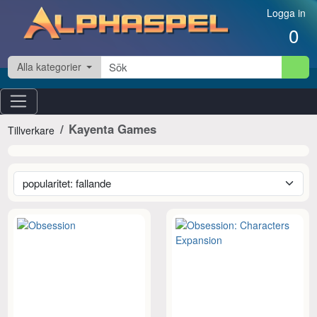
Hoppa till innehåll
Logga in
0
Alla kategorier
Kayenta Games
Tillverkare