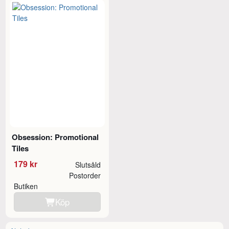
Obsession: Promotional
Tiles
179 kr
Slutsåld
Postorder
Butiken
Köp