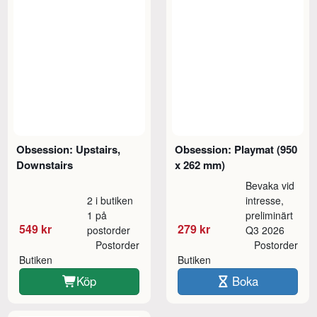
Obsession: Upstairs,
Obsession: Playmat (950
Downstairs
x 262 mm)
Bevaka vid
2 i butiken
intresse,
1 på
preliminärt
549 kr
279 kr
postorder
Q3 2026
Postorder
Postorder
Butiken
Butiken
Köp
Boka