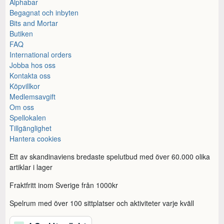
Alphabar
Begagnat och inbyten
Bits and Mortar
Butiken
FAQ
International orders
Jobba hos oss
Kontakta oss
Köpvillkor
Medlemsavgift
Om oss
Spellokalen
Tillgänglighet
Hantera cookies
Ett av skandinaviens bredaste spelutbud med över 60.000 olika
artiklar i lager
Fraktfritt inom Sverige från 1000kr
Spelrum med över 100 sittplatser och aktiviteter varje kväll