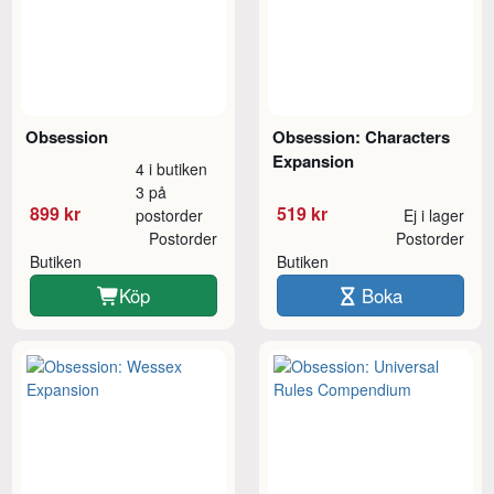
Obsession
Obsession: Characters
Expansion
4 i butiken
3 på
899 kr
519 kr
postorder
Ej i lager
Postorder
Postorder
Butiken
Butiken
Köp
Boka