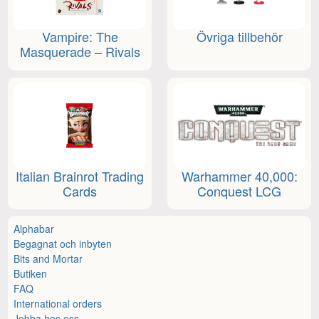
Vampire: The
Övriga tillbehör
Masquerade – Rivals
Italian Brainrot Trading
Warhammer 40,000:
Cards
Conquest LCG
Alphabar
Begagnat och inbyten
Bits and Mortar
Butiken
FAQ
International orders
Jobba hos oss