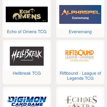
Echo of Omens TCG
Evenemang
Hellbreak TCG
Riftbound - League of
Legends TCG