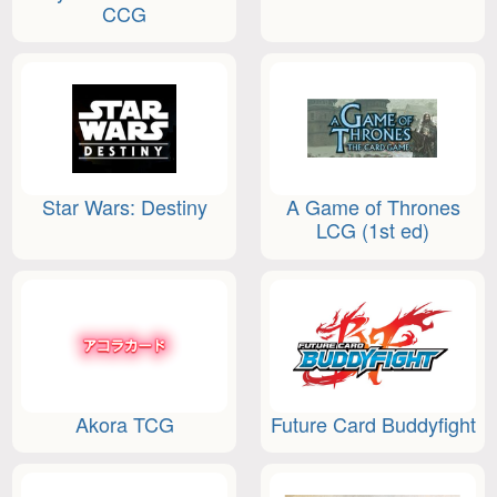
CCG
Star Wars: Destiny
A Game of Thrones
LCG (1st ed)
Akora TCG
Future Card Buddyfight