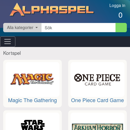
Hoppa till innehåll
Logga in
0
Alla kategorier
Kortspel
Magic The Gathering
One Piece Card Game