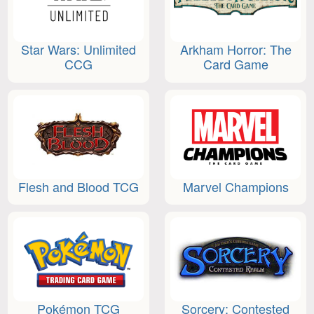
Star Wars: Unlimited
Arkham Horror: The
CCG
Card Game
Flesh and Blood TCG
Marvel Champions
Pokémon TCG
Sorcery: Contested