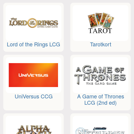
Lord of the Rings LCG
Tarotkort
UniVersus CCG
A Game of Thrones
LCG (2nd ed)