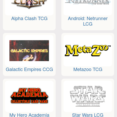
Alpha Clash TCG
Android: Netrunner
LCG
Galactic Empires CCG
Metazoo TCG
My Hero Academia
Star Wars LCG