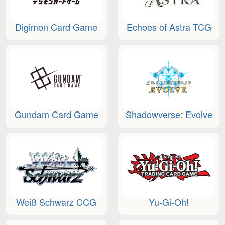
Digimon Card Game
Echoes of Astra TCG
Gundam Card Game
Shadowverse: Evolve
Weiß Schwarz CCG
Yu-Gi-Oh!