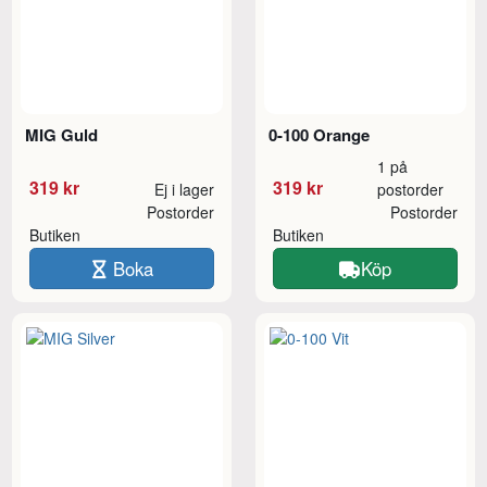
MIG Guld
0-100 Orange
1 på
319 kr
319 kr
Ej i lager
postorder
Postorder
Postorder
Butiken
Butiken
Boka
Köp