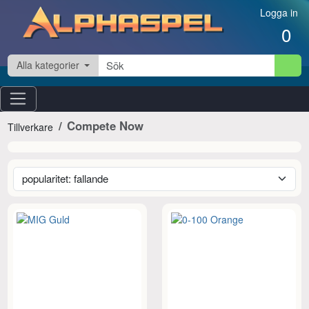
Hoppa till innehåll
Logga in
0
Alla kategorier
Compete Now
Tillverkare