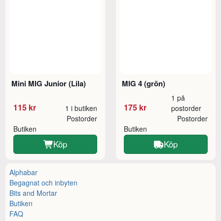
Mini MIG Junior (Lila)
MIG 4 (grön)
1 på
115 kr
175 kr
1 i butiken
postorder
Postorder
Postorder
Butiken
Butiken
Köp
Köp
Alphabar
Begagnat och inbyten
Bits and Mortar
Butiken
FAQ