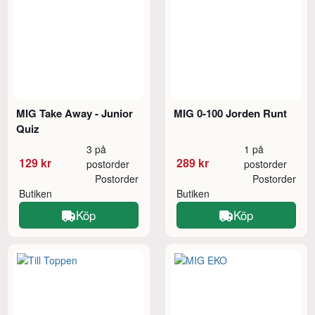
MIG Take Away - Junior
MIG 0-100 Jorden Runt
Quiz
3 på
1 på
129 kr
289 kr
postorder
postorder
Postorder
Postorder
Butiken
Butiken
Köp
Köp