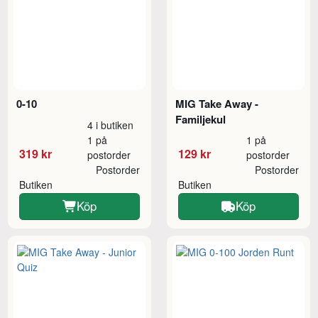
0-10
MIG Take Away -
Familjekul
4 i butiken
1 på
1 på
319 kr
129 kr
postorder
postorder
Postorder
Postorder
Butiken
Butiken
Köp
Köp