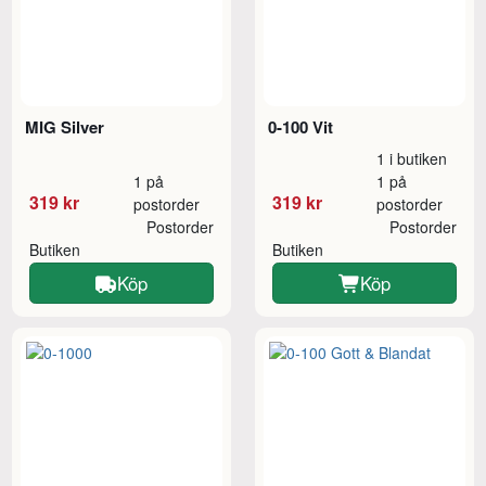
MIG Silver
0-100 Vit
1 i butiken
1 på
1 på
319 kr
319 kr
postorder
postorder
Postorder
Postorder
Butiken
Butiken
Köp
Köp