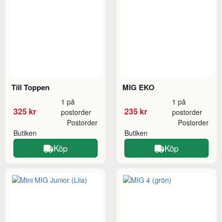
Till Toppen
MIG EKO
1 på
1 på
325 kr
235 kr
postorder
postorder
Postorder
Postorder
Butiken
Butiken
Köp
Köp