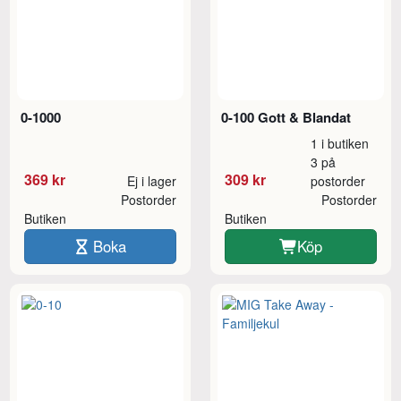
0-1000
0-100 Gott & Blandat
1 i butiken
3 på
369 kr
309 kr
Ej i lager
postorder
Postorder
Postorder
Butiken
Butiken
Boka
Köp