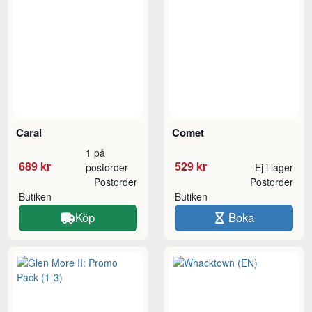
Caral
Comet
1 på
689 kr
529 kr
postorder
Ej i lager
Postorder
Postorder
Butiken
Butiken
Köp
Boka