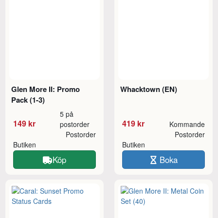
Glen More II: Promo
Whacktown (EN)
Pack (1-3)
5 på
149 kr
419 kr
postorder
Kommande
Postorder
Postorder
Butiken
Butiken
Köp
Boka