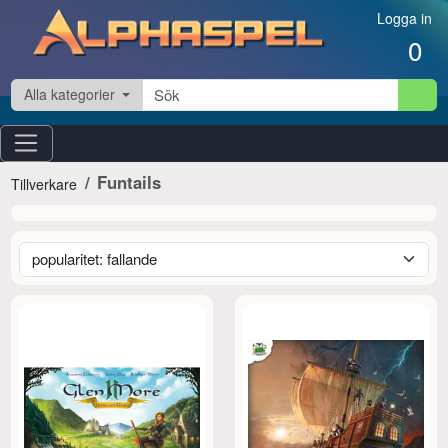
Hoppa till innehåll
Logga in
0
Alla kategorier
Funtails
Tillverkare