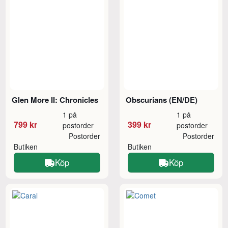
Glen More II: Chronicles
Obscurians (EN/DE)
1 på
1 på
799 kr
399 kr
postorder
postorder
Postorder
Postorder
Butiken
Butiken
Köp
Köp