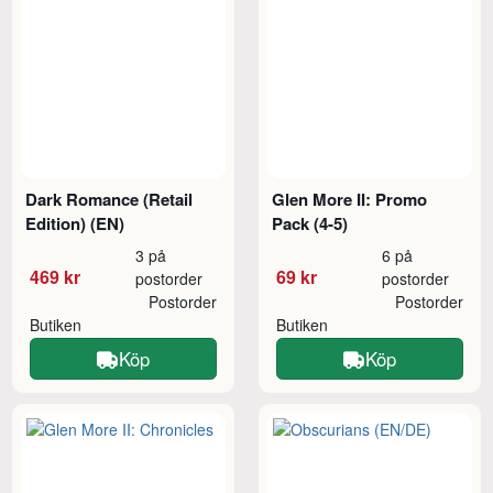
Dark Romance (Retail
Glen More II: Promo
Edition) (EN)
Pack (4-5)
3 på
6 på
469 kr
69 kr
postorder
postorder
Postorder
Postorder
Butiken
Butiken
Köp
Köp