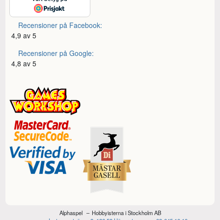
Recensioner på Facebook:
4,9 av 5
Recensioner på Google:
4,8 av 5
Alphaspel
Hobbyisterna i Stockholm AB