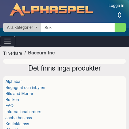
Hoppa till innehåll
Logga in
0
Alla kategorier
Baccum Inc
Tillverkare
Det finns inga produkter
Alphabar
Begagnat och inbyten
Bits and Mortar
Butiken
FAQ
International orders
Jobba hos oss
Kontakta oss