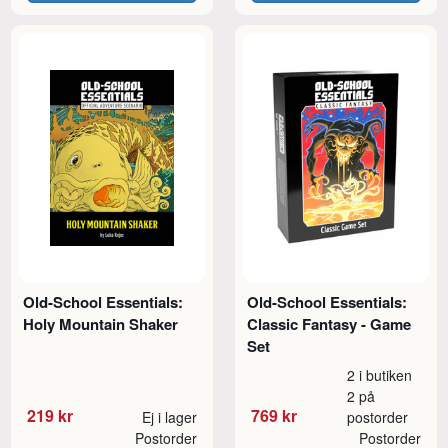
Old-School Essentials:
Old-School Essentials:
Holy Mountain Shaker
Classic Fantasy - Game
Set
2 i butiken
2 på
219 kr
769 kr
Ej i lager
postorder
Postorder
Postorder