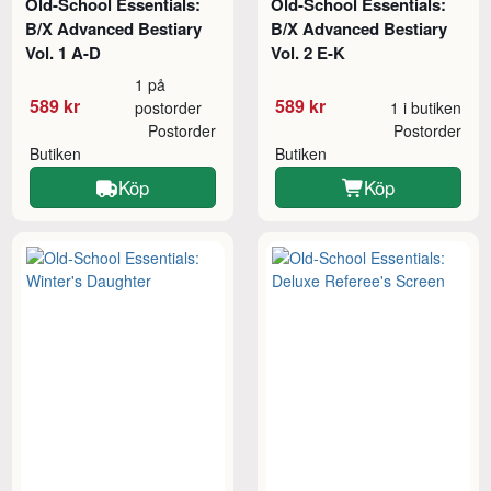
Old-School Essentials:
Old-School Essentials:
B/X Advanced Bestiary
B/X Advanced Bestiary
Vol. 1 A-D
Vol. 2 E-K
1 på
589 kr
589 kr
postorder
1 i butiken
Postorder
Postorder
Butiken
Butiken
Köp
Köp