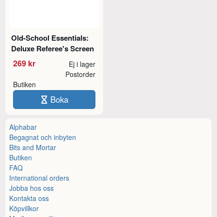
Old-School Essentials:
Deluxe Referee's Screen
269 kr
Ej i lager
Postorder
Butiken
Boka
Alphabar
Begagnat och inbyten
Bits and Mortar
Butiken
FAQ
International orders
Jobba hos oss
Kontakta oss
Köpvillkor