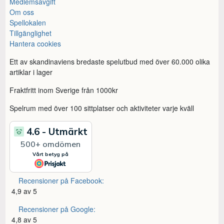
Medlemsavgift
Om oss
Spellokalen
Tillgänglighet
Hantera cookies
Ett av skandinaviens bredaste spelutbud med över 60.000 olika
artiklar i lager
Fraktfritt inom Sverige från 1000kr
Spelrum med över 100 sittplatser och aktiviteter varje kväll
Recensioner på Facebook:
4,9 av 5
Recensioner på Google:
4,8 av 5