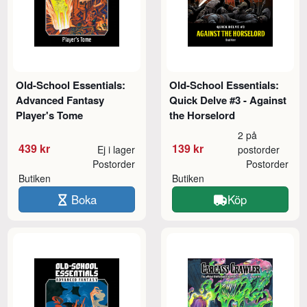
Old-School Essentials:
Old-School Essentials:
Advanced Fantasy
Quick Delve #3 - Against
Player's Tome
the Horselord
2 på
439 kr
139 kr
Ej i lager
postorder
Postorder
Postorder
Butiken
Butiken
Boka
Köp