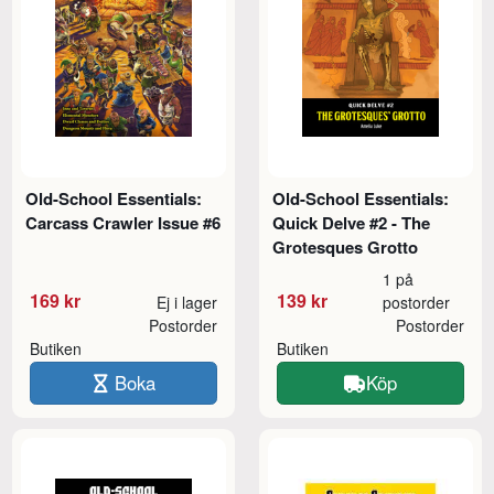
Old-School Essentials:
Old-School Essentials:
Carcass Crawler Issue #6
Quick Delve #2 - The
Grotesques Grotto
1 på
169 kr
139 kr
Ej i lager
postorder
Postorder
Postorder
Butiken
Butiken
Boka
Köp