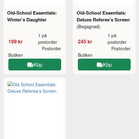
Old-School Essentials:
Old-School Essentials:
Winter's Daughter
Deluxe Referee's Screen
(Begagnad)
1 på
1 på
199 kr
245 kr
postorder
postorder
Postorder
Postorder
Butiken
Butiken
Köp
Köp