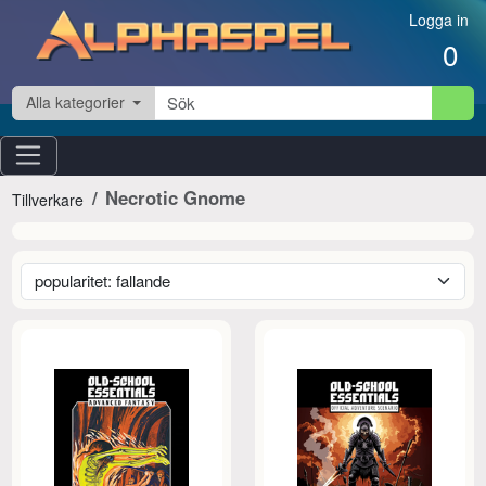
Hoppa till innehåll
Logga in
0
Alla kategorier
Necrotic Gnome
Tillverkare