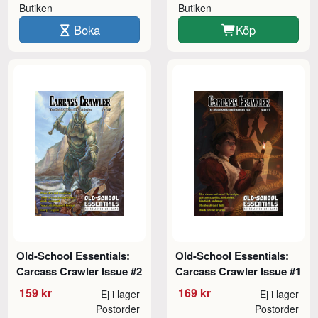
Butiken
Butiken
Boka
Köp
Old-School Essentials:
Old-School Essentials:
Carcass Crawler Issue #2
Carcass Crawler Issue #1
159 kr
169 kr
Ej i lager
Ej i lager
Postorder
Postorder