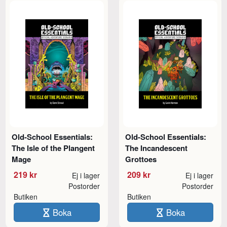
Old-School Essentials:
Old-School Essentials:
The Isle of the Plangent
The Incandescent
Mage
Grottoes
219 kr
209 kr
Ej i lager
Ej i lager
Postorder
Postorder
Butiken
Butiken
Boka
Boka