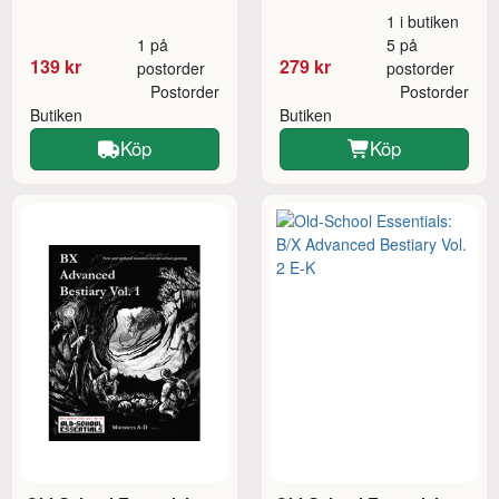
1 i butiken
1 på
5 på
139 kr
279 kr
postorder
postorder
Postorder
Postorder
Butiken
Butiken
Köp
Köp