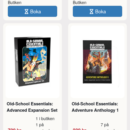
Butiken
Butiken
Boka
Boka
Old-School Essentials:
Old-School Essentials:
Advanced Expansion Set
Adventure Anthology 1
1 i butiken
1 på
7 på