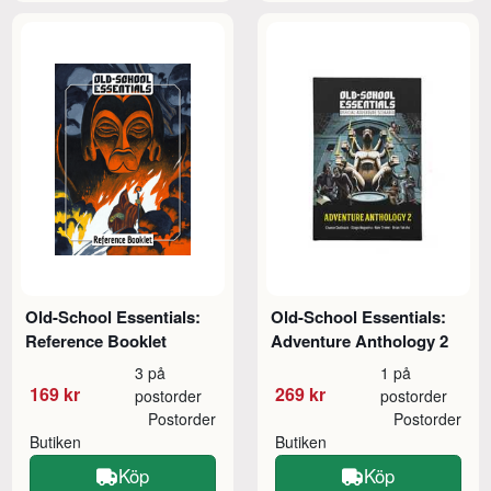
Old-School Essentials:
Old-School Essentials:
Reference Booklet
Adventure Anthology 2
3 på
1 på
169 kr
269 kr
postorder
postorder
Postorder
Postorder
Butiken
Butiken
Köp
Köp