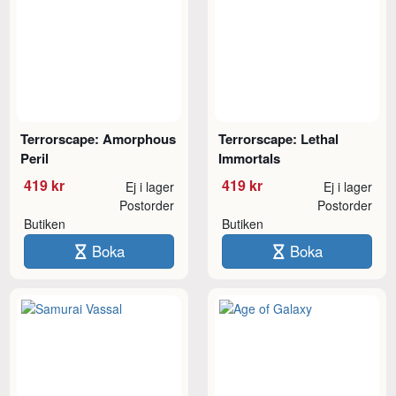
Terrorscape: Amorphous
Terrorscape: Lethal
Peril
Immortals
419 kr
419 kr
Ej i lager
Ej i lager
Postorder
Postorder
Butiken
Butiken
Boka
Boka