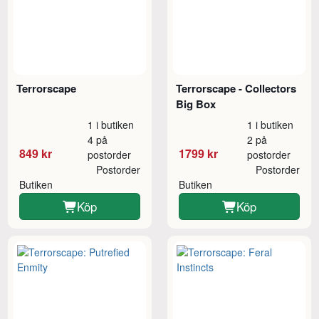
Terrorscape
Terrorscape - Collectors
Big Box
1 i butiken
1 i butiken
4 på
2 på
849 kr
1799 kr
postorder
postorder
Postorder
Postorder
Butiken
Butiken
Köp
Köp