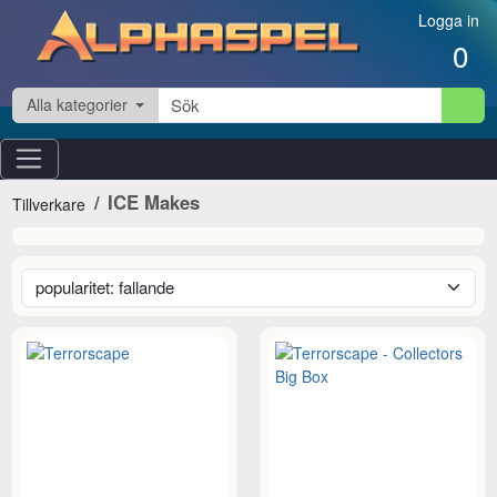
Hoppa till innehåll
Logga in
0
Alla kategorier
ICE Makes
Tillverkare