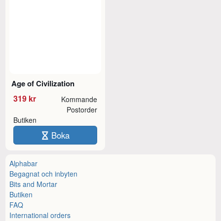
Age of Civilization
319 kr
Kommande
Postorder
Butiken
Boka
Alphabar
Begagnat och inbyten
Bits and Mortar
Butiken
FAQ
International orders