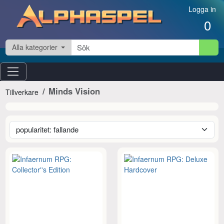
Hoppa till innehåll
Logga in
0
Alla kategorier
Minds Vision
Tillverkare