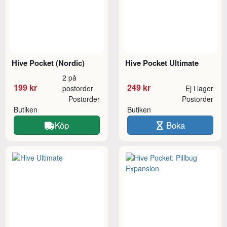
Hive Pocket (Nordic)
Hive Pocket Ultimate
2 på
199 kr
249 kr
postorder
Ej i lager
Postorder
Postorder
Butiken
Butiken
Köp
Boka