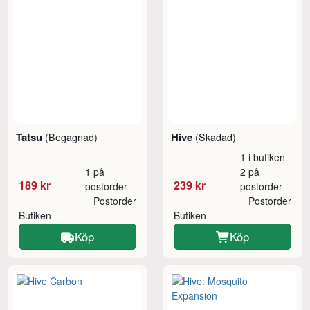
Tatsu
Hive
(Begagnad)
(Skadad)
1 i butiken
1 på
2 på
189 kr
239 kr
postorder
postorder
Postorder
Postorder
Butiken
Butiken
Köp
Köp