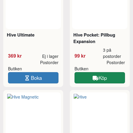
Hive Ultimate
Hive Pocket: Pillbug
Expansion
3 på
369 kr
99 kr
Ej i lager
postorder
Postorder
Postorder
Butiken
Butiken
Boka
Köp