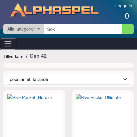
Hoppa till innehåll
Logga in
0
Alla kategorier
Gen 42
Tillverkare