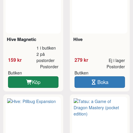
Hive Magnetic
Hive
1 i butiken
2 på
159 kr
279 kr
postorder
Ej i lager
Postorder
Postorder
Butiken
Butiken
Köp
Boka