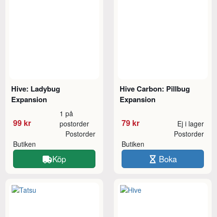
Hive: Ladybug
Hive Carbon: Pillbug
Expansion
Expansion
1 på
99 kr
79 kr
postorder
Ej i lager
Postorder
Postorder
Butiken
Butiken
Köp
Boka