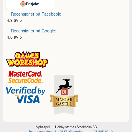
Recensioner på Facebook:
4,9 av 5
Recensioner på Google:
4,8 av 5
Alphaspel
Hobbyisterna i Stockholm AB
Instrumentvägen 2, 126 53 Hägersten
08-645 10 10