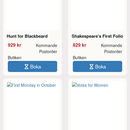
Hunt for Blackbeard
Shakespeare's First Folio
929 kr
829 kr
Kommande
Kommande
Postorder
Postorder
Butiken
Butiken
Boka
Boka