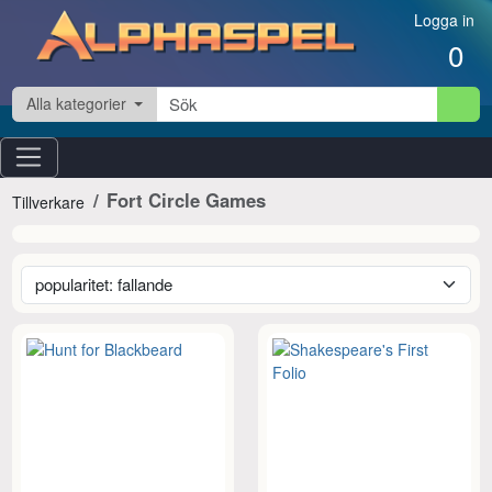
Hoppa till innehåll
Logga in
0
Alla kategorier
Fort Circle Games
Tillverkare