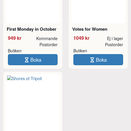
First Monday in October
Votes for Women
949 kr
1049 kr
Kommande
Ej i lager
Postorder
Postorder
Butiken
Butiken
Boka
Boka