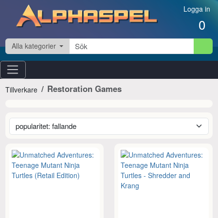
Hoppa till innehåll
Logga in
0
Alla kategorier
Restoration Games
Tillverkare