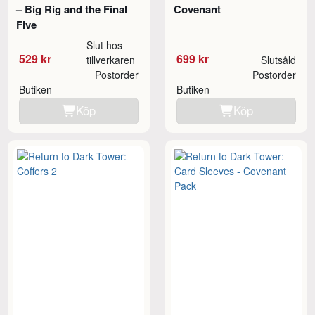
– Big Rig and the Final
Covenant
Five
Slut hos
529 kr
699 kr
tillverkaren
Slutsåld
Postorder
Postorder
Butiken
Butiken
Köp
Köp