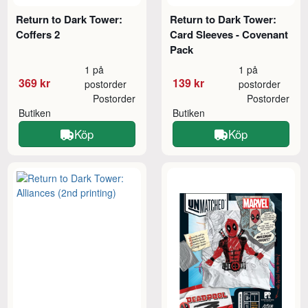
Return to Dark Tower:
Return to Dark Tower:
Coffers 2
Card Sleeves - Covenant
Pack
1 på
1 på
369 kr
139 kr
postorder
postorder
Postorder
Postorder
Butiken
Butiken
Köp
Köp