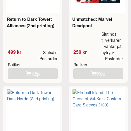
Return to Dark Tower:
Unmatched: Marvel
Alliances (2nd printing)
Deadpool
Slut hos
tillverkaren
- väntar på
499 kr
250 kr
Slutsåld
nytryck
Postorder
Postorder
Butiken
Butiken
Köp
Köp