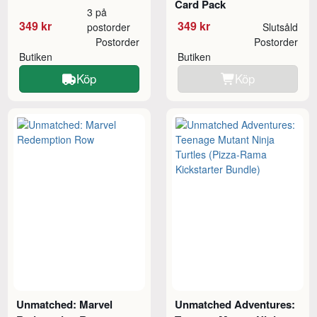
Card Pack
3 på
349 kr
349 kr
postorder
Slutsåld
Postorder
Postorder
Butiken
Butiken
Köp
Köp
Unmatched: Marvel
Unmatched Adventures: