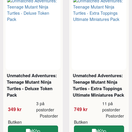
Unmatched Adventures:
Unmatched Adventures:
Teenage Mutant Ninja
Teenage Mutant Ninja
Turtles - Deluxe Token
Turtles - Extra Toppings
Pack
Ultimate Miniatures Pack
3 på
11 på
349 kr
749 kr
postorder
postorder
Postorder
Postorder
Butiken
Butiken
Köp
Köp