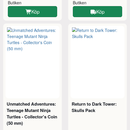
Butiken
Butiken
Köp
Köp
Unmatched Adventures:
Return to Dark Tower:
Teenage Mutant Ninja
Skulls Pack
Turtles - Collector's Coin
(50 mm)