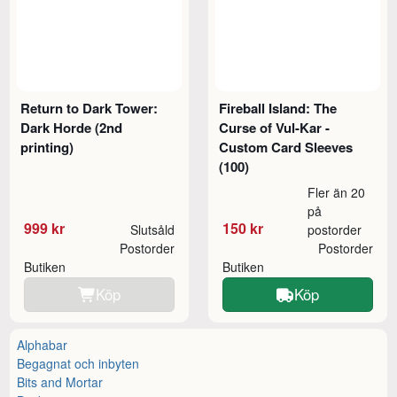
Return to Dark Tower:
Fireball Island: The
Dark Horde (2nd
Curse of Vul-Kar -
printing)
Custom Card Sleeves
(100)
Fler än 20
på
999 kr
150 kr
Slutsåld
postorder
Postorder
Postorder
Butiken
Butiken
Köp
Köp
Alphabar
Begagnat och inbyten
Bits and Mortar