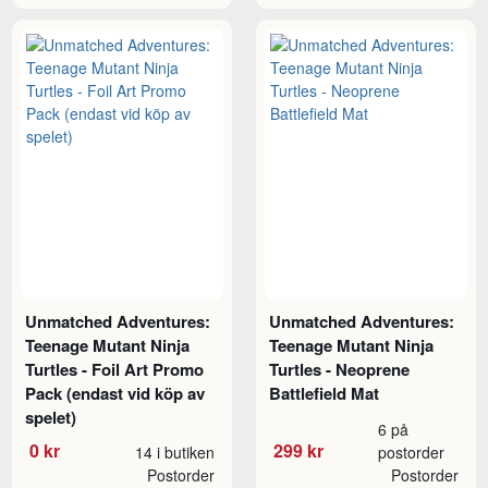
Unmatched Adventures:
Unmatched Adventures:
Teenage Mutant Ninja
Teenage Mutant Ninja
Turtles - Foil Art Promo
Turtles - Neoprene
Pack (endast vid köp av
Battlefield Mat
spelet)
6 på
0 kr
299 kr
14 i butiken
postorder
Postorder
Postorder