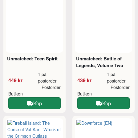
Unmatched: Teen Spirit
Unmatched: Battle of
Legends, Volume Two
1 på
1 på
449 kr
439 kr
postorder
postorder
Postorder
Postorder
Butiken
Butiken
Köp
Köp