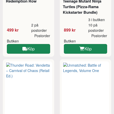
Redemption Row
Teenage Mutant Ninja
Turtles (Pizza-Rama
Kickstarter Bundle)
3 i butiken
2 på
10 på
499 kr
899 kr
postorder
postorder
Postorder
Postorder
Butiken
Butiken
Köp
Köp