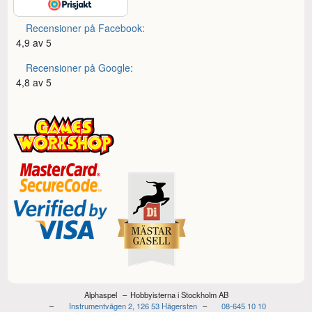
Recensioner på Facebook:
4,9 av 5
Recensioner på Google:
4,8 av 5
Alphaspel
Hobbyisterna i Stockholm AB
Instrumentvägen 2, 126 53 Hägersten
08-645 10 10