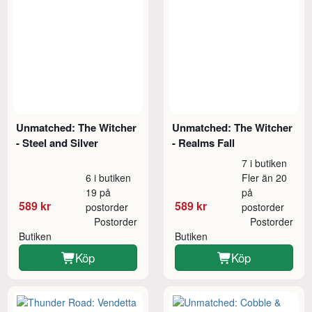
Unmatched: The Witcher
Unmatched: The Witcher
- Steel and Silver
- Realms Fall
7 i butiken
6 i butiken
Fler än 20
19 på
på
589 kr
589 kr
postorder
postorder
Postorder
Postorder
Butiken
Butiken
Köp
Köp