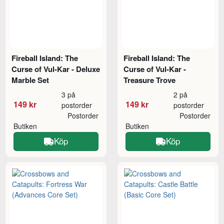
Fireball Island: The
Fireball Island: The
Curse of Vul-Kar - Deluxe
Curse of Vul-Kar -
Marble Set
Treasure Trove
3 på
2 på
149 kr
149 kr
postorder
postorder
Postorder
Postorder
Butiken
Butiken
Köp
Köp