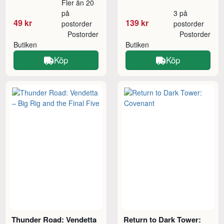
Fler än 20
på
3 på
49 kr
139 kr
postorder
postorder
Postorder
Postorder
Butiken
Butiken
Köp
Köp
Thunder Road: Vendetta
Return to Dark Tower: