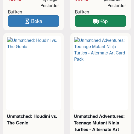
Postorder
Postorder
Butiken
Butiken
Boka
Köp
Unmatched: Houdini vs.
Unmatched Adventures:
The Genie
Teenage Mutant Ninja
Turtles - Alternate Art