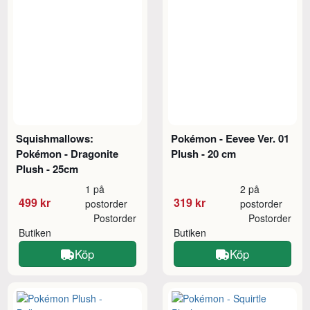
Squishmallows:
Pokémon - Eevee Ver. 01
Pokémon - Dragonite
Plush - 20 cm
Plush - 25cm
1 på
2 på
499 kr
319 kr
postorder
postorder
Postorder
Postorder
Butiken
Butiken
Köp
Köp