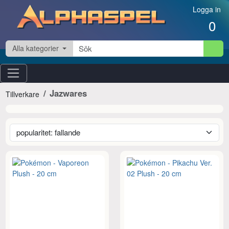
Hoppa till innehåll
Logga in
0
Alla kategorier
Jazwares
Tillverkare