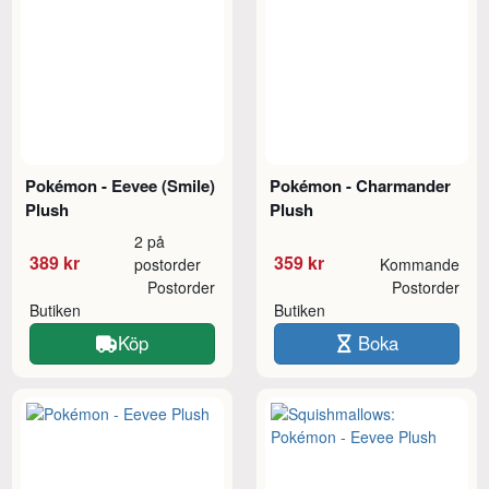
Pokémon - Eevee (Smile)
Pokémon - Charmander
Plush
Plush
2 på
389 kr
359 kr
postorder
Kommande
Postorder
Postorder
Butiken
Butiken
Köp
Boka