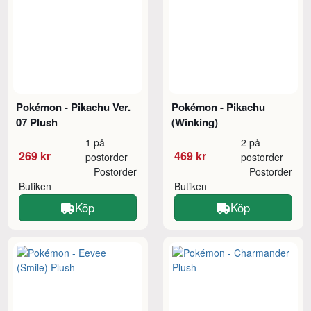
Pokémon - Pikachu Ver.
Pokémon - Pikachu
07 Plush
(Winking)
1 på
2 på
269 kr
469 kr
postorder
postorder
Postorder
Postorder
Butiken
Butiken
Köp
Köp