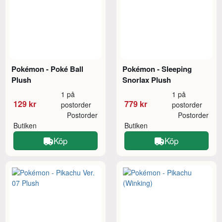
Pokémon - Poké Ball
Pokémon - Sleeping
Plush
Snorlax Plush
1 på
1 på
129 kr
779 kr
postorder
postorder
Postorder
Postorder
Butiken
Butiken
Köp
Köp