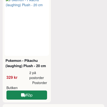
Pokemon - Pikachu
(laughing) Plush - 20 cm
2 på
329 kr
postorder
Postorder
Butiken
Köp