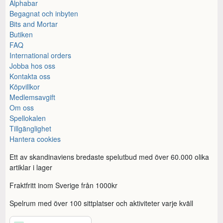
Alphabar
Begagnat och inbyten
Bits and Mortar
Butiken
FAQ
International orders
Jobba hos oss
Kontakta oss
Köpvillkor
Medlemsavgift
Om oss
Spellokalen
Tillgänglighet
Hantera cookies
Ett av skandinaviens bredaste spelutbud med över 60.000 olika
artiklar i lager
Fraktfritt inom Sverige från 1000kr
Spelrum med över 100 sittplatser och aktiviteter varje kväll