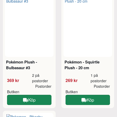
Pokémon Plush -
Pokémon - Squirtle
Bulbasaur #3
Plush - 20 cm
2 på
1 på
369 kr
269 kr
postorder
postorder
Postorder
Postorder
Butiken
Butiken
Köp
Köp