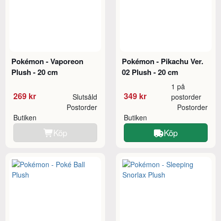
Pokémon - Vaporeon
Pokémon - Pikachu Ver.
Plush - 20 cm
02 Plush - 20 cm
1 på
269 kr
349 kr
Slutsåld
postorder
Postorder
Postorder
Butiken
Butiken
Köp
Köp