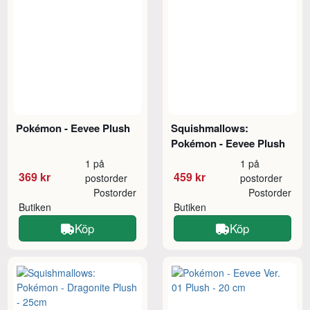
Pokémon - Eevee Plush
Squishmallows:
Pokémon - Eevee Plush
1 på
1 på
369 kr
459 kr
postorder
postorder
Postorder
Postorder
Butiken
Butiken
Köp
Köp