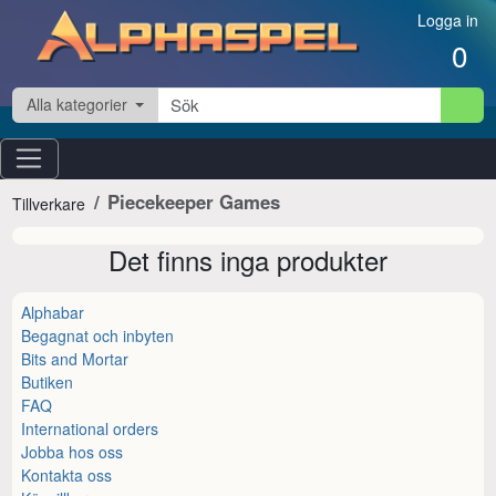
Hoppa till innehåll
Logga in
0
Alla kategorier
Piecekeeper Games
Tillverkare
Det finns inga produkter
Alphabar
Begagnat och inbyten
Bits and Mortar
Butiken
FAQ
International orders
Jobba hos oss
Kontakta oss