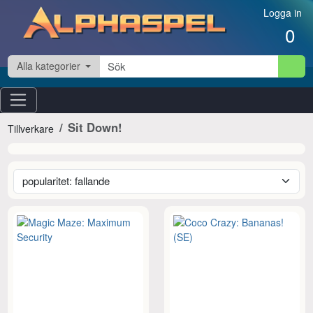
Hoppa till innehåll
Logga in
0
Alla kategorier
Sit Down!
Tillverkare