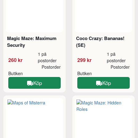
Magic Maze: Maximum
Coco Crazy: Bananas!
Security
(SE)
1 på
1 på
260 kr
299 kr
postorder
postorder
Postorder
Postorder
Butiken
Butiken
Köp
Köp