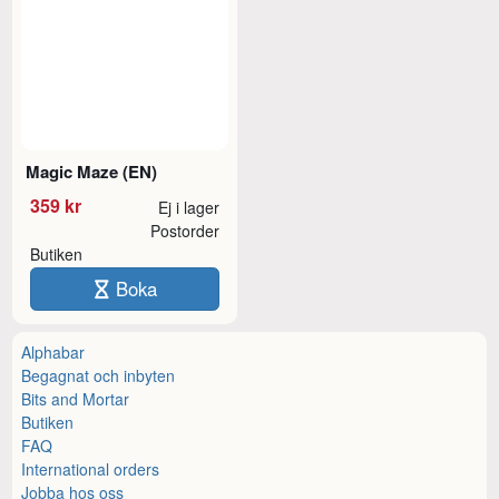
Magic Maze (EN)
359 kr
Ej i lager
Postorder
Butiken
Boka
Alphabar
Begagnat och inbyten
Bits and Mortar
Butiken
FAQ
International orders
Jobba hos oss