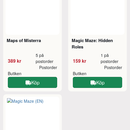
Maps of Misterra
Magic Maze: Hidden
Roles
5 på
1 på
389 kr
159 kr
postorder
postorder
Postorder
Postorder
Butiken
Butiken
Köp
Köp