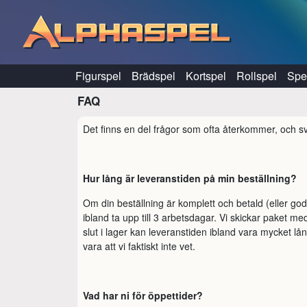
Hoppa till innehåll
Figurspel
Brädspel
Kortspel
Rollspel
Spel
FAQ
Det finns en del frågor som ofta återkommer, och s
Hur lång är leveranstiden på min beställning?
Om din beställning är komplett och betald (eller god
ibland ta upp till 3 arbetsdagar. Vi skickar paket m
slut i lager kan leveranstiden ibland vara mycket lå
vara att vi faktiskt inte vet.
Vad har ni för öppettider?