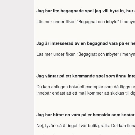
Jag har lite begagnade spel jag vill byta in, hur 
Läs mer under fliken ”Begagnat och inbyte” i menyn
Jag är intresserad av en begagnad vara på er he
Läs mer under fliken ”Begagnat och inbyte” i menyn
Jag väntar på ett kommande spel som ännu inte s
Du kan antingen boka ett exemplar som då läggs unda
innebär endast att ett mail kommer att skickas till d
Jag har hittat en vara på er hemsida som kostar
Nej, tyvärr så är inget i vår butik gratis. Det kan fin