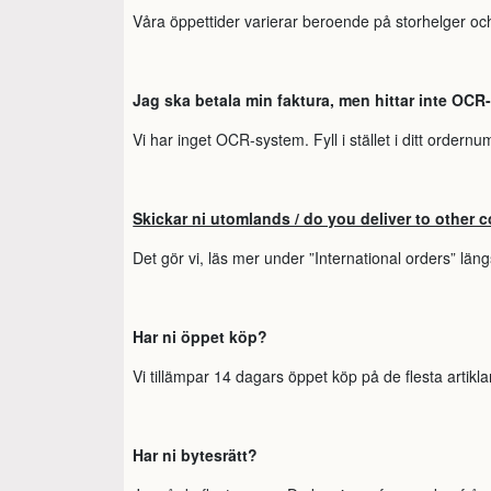
Våra öppettider varierar beroende på storhelger och
Jag ska betala min faktura, men hittar inte OCR
Vi har inget OCR-system. Fyll i stället i ditt order
Skickar ni utomlands / do you deliver to other 
Det gör vi, läs mer under ”International orders” lä
Har ni öppet köp?
Vi tillämpar 14 dagars öppet köp på de flesta artikl
Har ni bytesrätt?