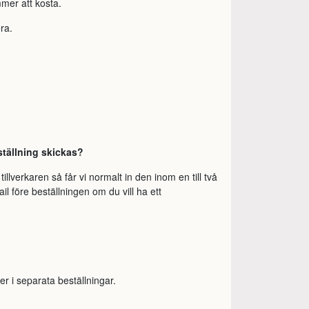
mer att kosta.
ra.
ställning skickas?
illverkaren så får vi normalt in den inom en till två
il före beställningen om du vill ha ett
er i separata beställningar.