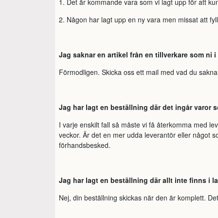
1. Det är kommande vara som vi lagt upp för att ku
2. Någon har lagt upp en ny vara men missat att fyll
Jag saknar en artikel från en tillverkare som ni i
Förmodligen. Skicka oss ett mail med vad du saknar 
Jag har lagt en beställning där det ingår varor 
I varje enskilt fall så måste vi få återkomma med lev
veckor. Är det en mer udda leverantör eller något som
förhandsbesked.
Jag har lagt en beställning där allt inte finns i 
Nej, din beställning skickas när den är komplett. Det