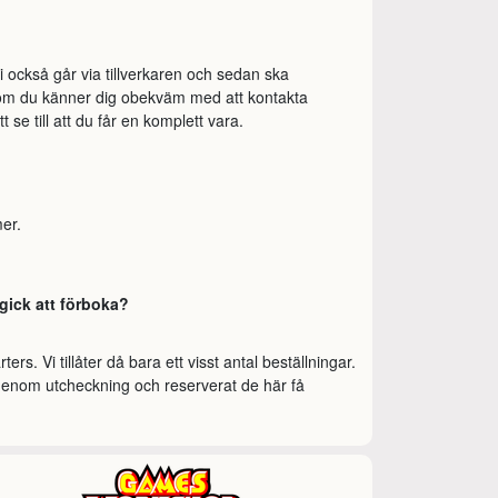
 också går via tillverkaren och sedan ska
r om du känner dig obekväm med att kontakta
 se till att du får en komplett vara.
mer.
gick att förboka?
rs. Vi tillåter då bara ett visst antal beställningar.
t igenom utcheckning och reserverat de här få