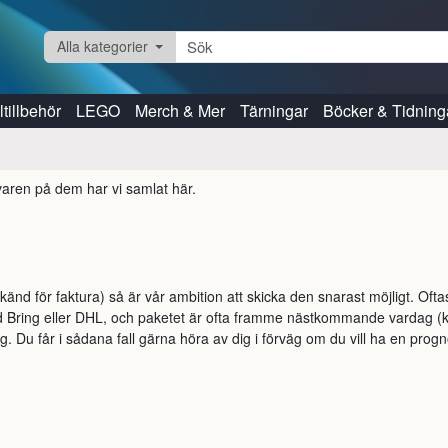
Alla kategorier
tillbehör
LEGO
Merch & Mer
Tärningar
Böcker & Tidning
varen på dem har vi samlat här.
känd för faktura) så är vår ambition att skicka den snarast möjligt. Of
ed Bring eller DHL, och paketet är ofta framme nästkommande vardag (kan
ng. Du får i sådana fall gärna höra av dig i förväg om du vill ha en pr