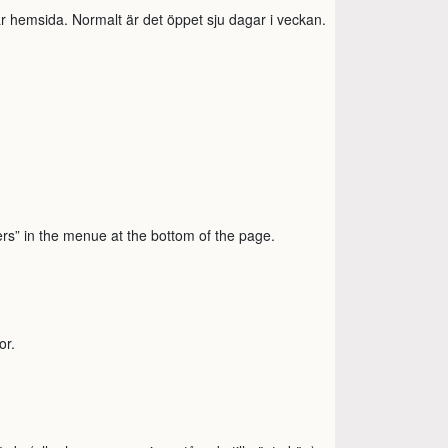
år hemsida. Normalt är det öppet sju dagar i veckan.
ers” in the menue at the bottom of the page.
or.