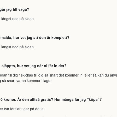
går jag till väga?
 längst ned på sidan.
msida, hur vet jag att den är komplett?
 längst ned på sidan.
läppts, hur vet jag när ni får in det?
n till dig / skickas till dig så snart det kommer in, eller så kan du a
ig så snart varan kommer i lager.
 0 kronor. Är den alltså gratis? Hur många får jag ”köpa”?
nas två förklaringar på detta: