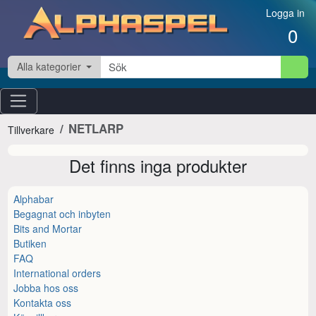
Hoppa till innehåll
Logga in
0
Alla kategorier
NETLARP
Tillverkare
Det finns inga produkter
Alphabar
Begagnat och inbyten
Bits and Mortar
Butiken
FAQ
International orders
Jobba hos oss
Kontakta oss