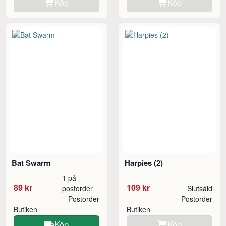
Köp
Köp
Bat Swarm
Harpies (2)
1 på
89 kr
109 kr
postorder
Slutsåld
Postorder
Postorder
Butiken
Butiken
Köp
Köp