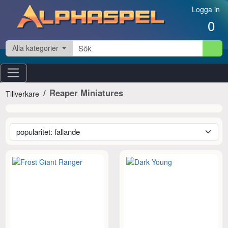
Hoppa till innehåll
Logga in
0
Alla kategorier
Reaper Miniatures
Tillverkare