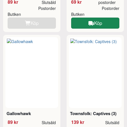
89 kr
69 kr
Slutsåld
postorder
Postorder
Postorder
Butiken
Butiken
Köp
Köp
Gallowhawk
Townsfolk: Captives (3)
89 kr
139 kr
Slutsåld
Slutsåld