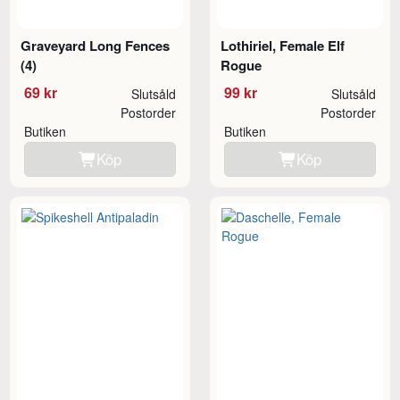
Graveyard Long Fences
Lothiriel, Female Elf
(4)
Rogue
69 kr
99 kr
Slutsåld
Slutsåld
Postorder
Postorder
Butiken
Butiken
Köp
Köp