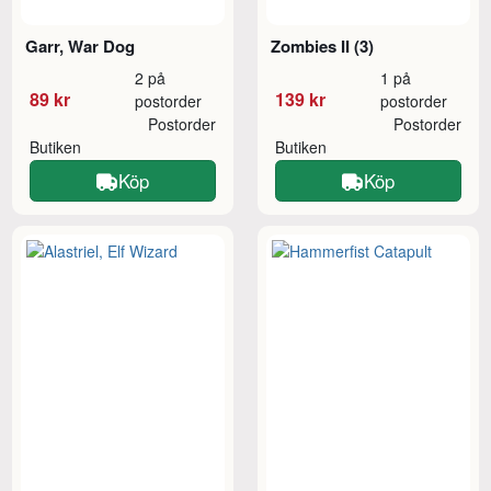
Garr, War Dog
Zombies II (3)
2 på
1 på
89 kr
139 kr
postorder
postorder
Postorder
Postorder
Butiken
Butiken
Köp
Köp