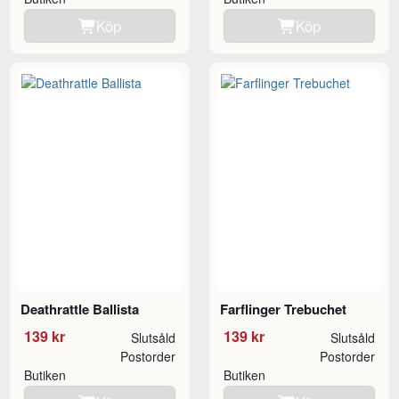
Köp
Köp
Deathrattle Ballista
Farflinger Trebuchet
139 kr
139 kr
Slutsåld
Slutsåld
Postorder
Postorder
Butiken
Butiken