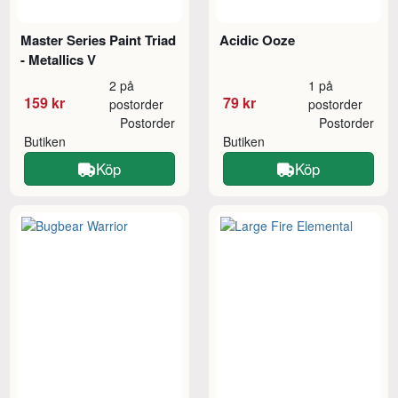
Master Series Paint Triad
Acidic Ooze
- Metallics V
2 på
1 på
159 kr
79 kr
postorder
postorder
Postorder
Postorder
Butiken
Butiken
Köp
Köp