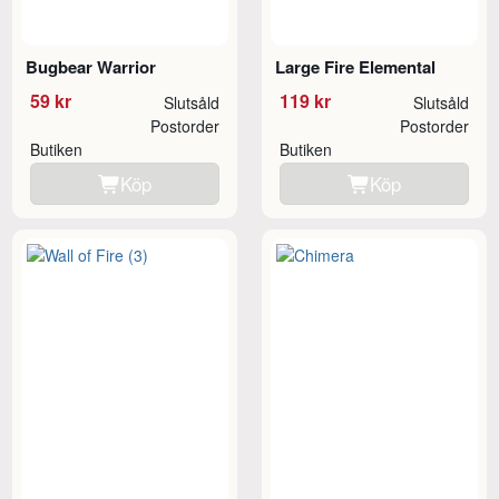
Bugbear Warrior
Large Fire Elemental
59 kr
119 kr
Slutsåld
Slutsåld
Postorder
Postorder
Butiken
Butiken
Köp
Köp