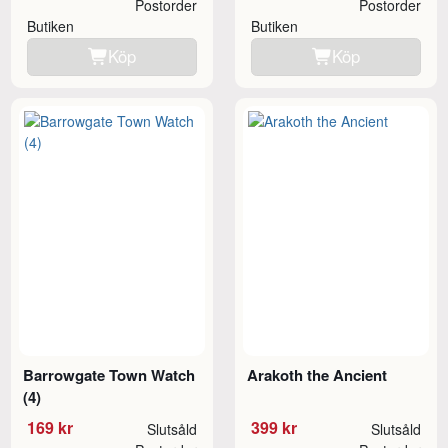
Postorder
Postorder
Butiken
Butiken
Köp
Köp
Barrowgate Town Watch
Arakoth the Ancient
(4)
169 kr
399 kr
Slutsåld
Slutsåld