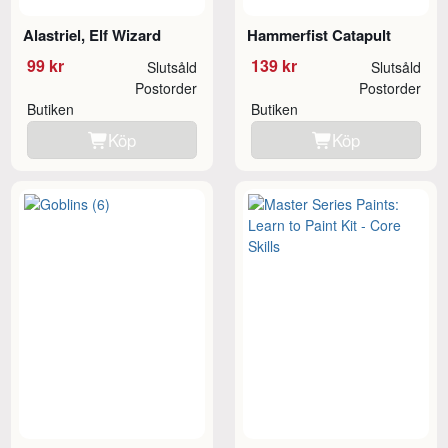
Alastriel, Elf Wizard
Hammerfist Catapult
99 kr
139 kr
Slutsåld
Slutsåld
Postorder
Postorder
Butiken
Butiken
Köp
Köp