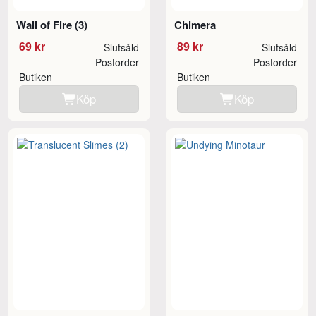
Wall of Fire (3)
Chimera
69 kr
89 kr
Slutsåld
Slutsåld
Postorder
Postorder
Butiken
Butiken
Köp
Köp