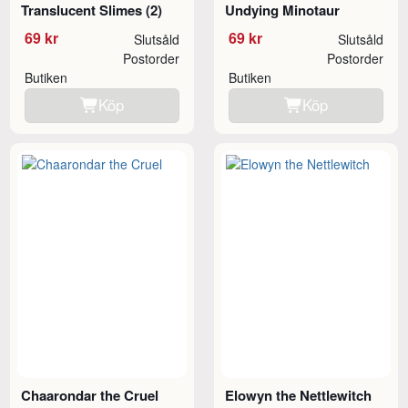
Translucent Slimes (2)
Undying Minotaur
69 kr
69 kr
Slutsåld
Slutsåld
Postorder
Postorder
Butiken
Butiken
Köp
Köp
Chaarondar the Cruel
Elowyn the Nettlewitch