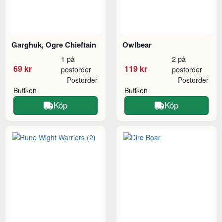
Garghuk, Ogre Chieftain
Owlbear
1 på
2 på
69 kr
119 kr
postorder
postorder
Postorder
Postorder
Butiken
Butiken
Köp
Köp