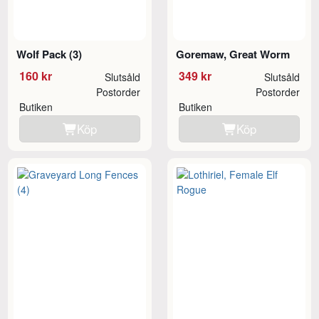
Wolf Pack (3)
Goremaw, Great Worm
160 kr
349 kr
Slutsåld
Slutsåld
Postorder
Postorder
Butiken
Butiken
Köp
Köp