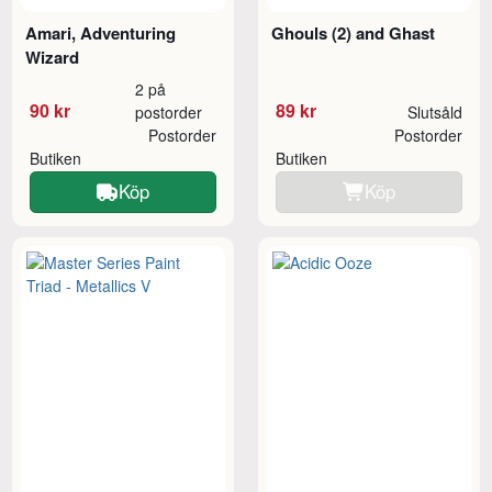
Amari, Adventuring
Ghouls (2) and Ghast
Wizard
2 på
90 kr
89 kr
postorder
Slutsåld
Postorder
Postorder
Butiken
Butiken
Köp
Köp