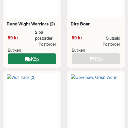
Rune Wight Warriors (2)
Dire Boar
2 på
89 kr
69 kr
postorder
Slutsåld
Postorder
Postorder
Butiken
Butiken
Köp
Köp