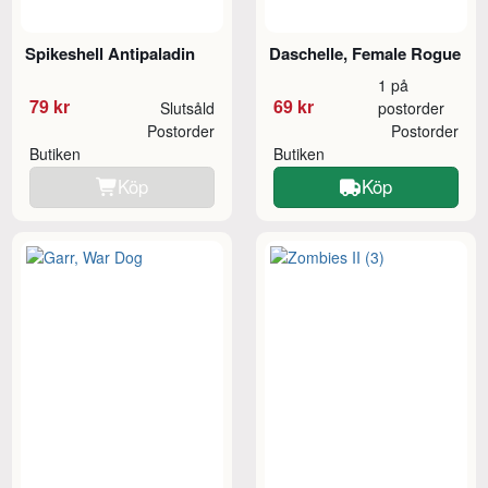
Spikeshell Antipaladin
Daschelle, Female Rogue
1 på
79 kr
69 kr
Slutsåld
postorder
Postorder
Postorder
Butiken
Butiken
Köp
Köp