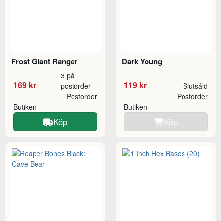
Frost Giant Ranger
Dark Young
3 på
169 kr
119 kr
postorder
Slutsåld
Postorder
Postorder
Butiken
Butiken
Köp
Köp