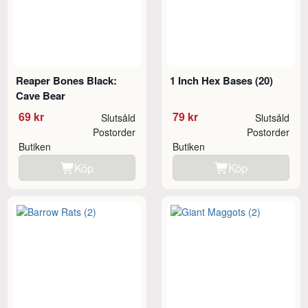
Reaper Bones Black:
1 Inch Hex Bases (20)
Cave Bear
69 kr
79 kr
Slutsåld
Slutsåld
Postorder
Postorder
Butiken
Butiken
Köp
Köp