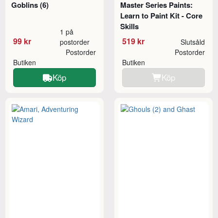
Goblins (6)
Master Series Paints:
Learn to Paint Kit - Core
Skills
1 på
99 kr
519 kr
postorder
Slutsåld
Postorder
Postorder
Butiken
Butiken
Köp
Köp