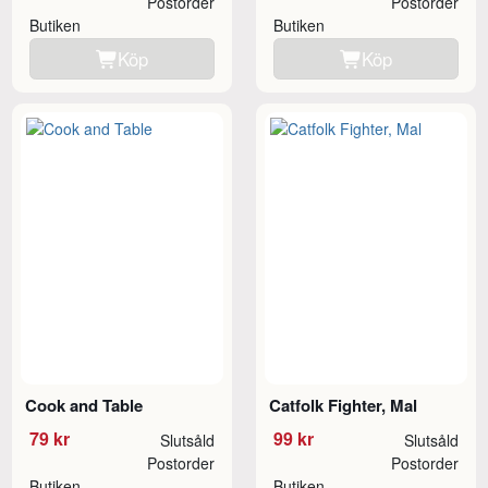
Postorder
Postorder
Butiken
Butiken
Köp
Köp
Cook and Table
Catfolk Fighter, Mal
79 kr
99 kr
Slutsåld
Slutsåld
Postorder
Postorder
Butiken
Butiken