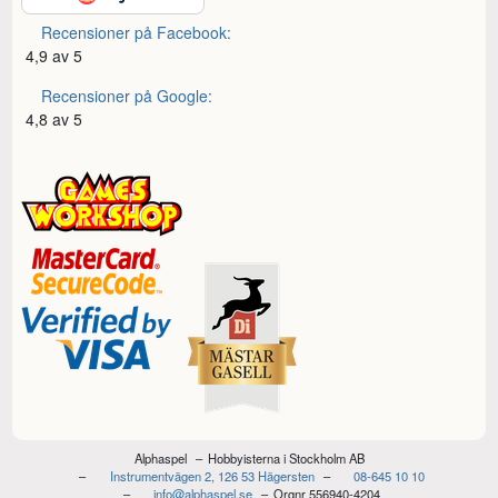
Recensioner på Facebook:
4,9 av 5
Recensioner på Google:
4,8 av 5
Alphaspel
Hobbyisterna i Stockholm AB
Instrumentvägen 2, 126 53 Hägersten
08-645 10 10
info@alphaspel.se
Orgnr 556940-4204