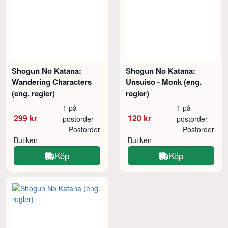
Shogun No Katana:
Shogun No Katana:
Wandering Characters
Unsuiso - Monk (eng.
(eng. regler)
regler)
1 på
1 på
299 kr
120 kr
postorder
postorder
Postorder
Postorder
Butiken
Butiken
Köp
Köp