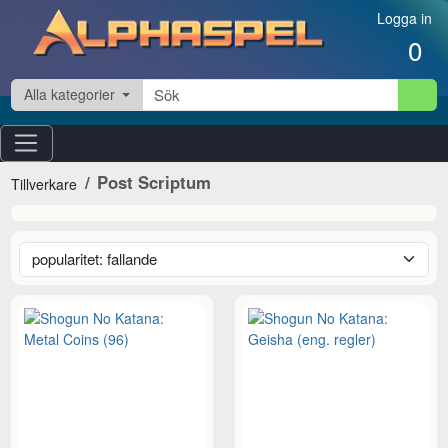
Hoppa till innehåll
Logga in
0
Alla kategorier
Post Scriptum
Tillverkare