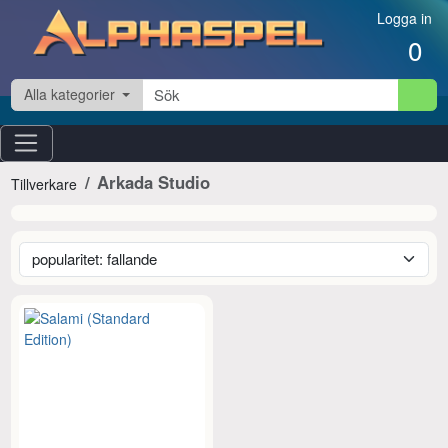
Hoppa till innehåll
Logga in
0
Alla kategorier
Arkada Studio
Tillverkare