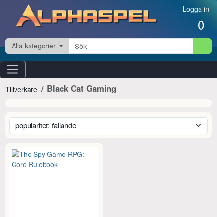
Hoppa till innehåll
Logga in
0
Alla kategorier
Black Cat Gaming
Tillverkare