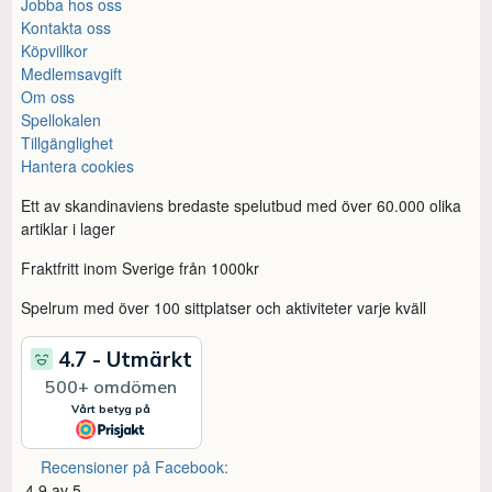
Jobba hos oss
Kontakta oss
Köpvillkor
Medlemsavgift
Om oss
Spellokalen
Tillgänglighet
Hantera cookies
Ett av skandinaviens bredaste spelutbud med över 60.000 olika
artiklar i lager
Fraktfritt inom Sverige från 1000kr
Spelrum med över 100 sittplatser och aktiviteter varje kväll
Recensioner på Facebook:
4,9 av 5