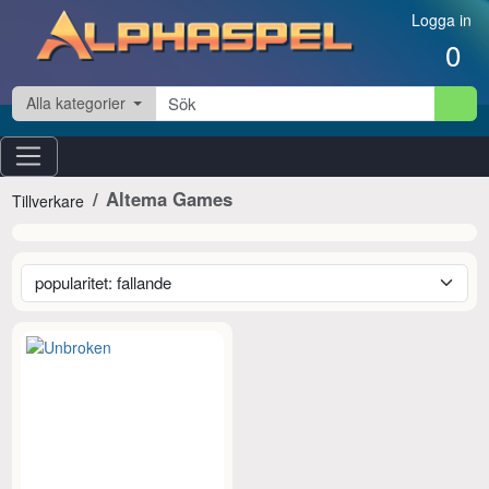
Hoppa till innehåll
Logga in
0
Alla kategorier
Altema Games
Tillverkare