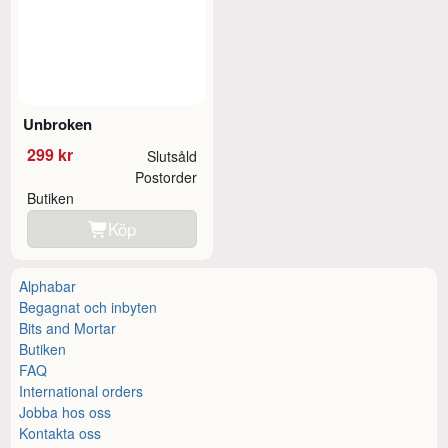
Unbroken
299 kr
Slutsåld
Postorder
Butiken
Köp
Alphabar
Begagnat och inbyten
Bits and Mortar
Butiken
FAQ
International orders
Jobba hos oss
Kontakta oss