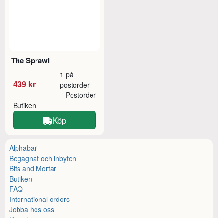
The Sprawl
1 på
439 kr
postorder
Postorder
Butiken
Köp
Alphabar
Begagnat och inbyten
Bits and Mortar
Butiken
FAQ
International orders
Jobba hos oss