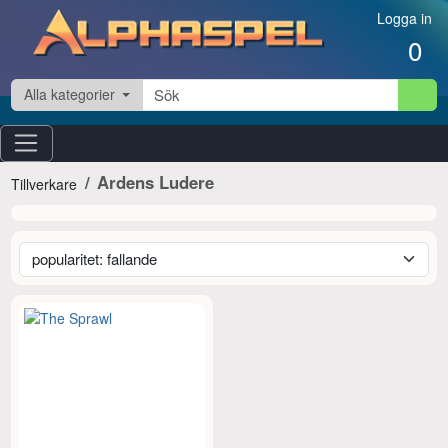
Hoppa till innehåll
Logga in
0
Alla kategorier
Ardens Ludere
Tillverkare