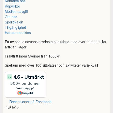
Kontakta oss
Köpvillkor
Medlemsavgift
Om oss
Spellokalen
Tillgänglighet
Hantera cookies
Ett av skandinaviens bredaste spelutbud med över 60.000 olika
artiklar i lager
Fraktfritt inom Sverige från 1000kr
Spelrum med över 100 sittplatser och aktiviteter varje kväll
Recensioner på Facebook:
4,9 av 5