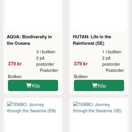
AQUA: Biodiversity in
HUTAN: Life in the
the Oceans
Rainforest (SE)
3 i butiken
1 i butiken
2 på
2 på
379 kr
379 kr
postorder
postorder
Postorder
Postorder
Butiken
Butiken
Köp
Köp