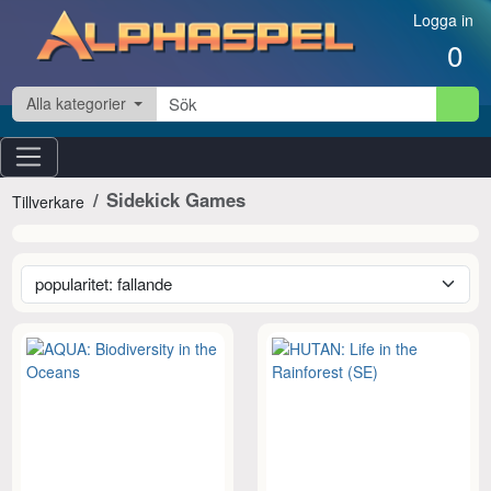
Hoppa till innehåll
Logga in
0
Alla kategorier
Sidekick Games
Tillverkare