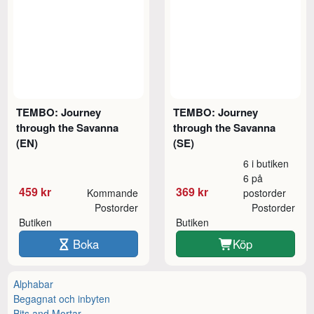
TEMBO: Journey
TEMBO: Journey
through the Savanna
through the Savanna
(EN)
(SE)
6 i butiken
6 på
459 kr
369 kr
Kommande
postorder
Postorder
Postorder
Butiken
Butiken
Boka
Köp
Alphabar
Begagnat och inbyten
Bits and Mortar